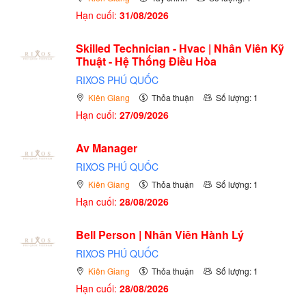
Hạn cuối:
31/08/2026
Skilled Technician - Hvac | Nhân Viên Kỹ
Thuật - Hệ Thống Điều Hòa
RIXOS PHÚ QUỐC
Kiên Giang
Thỏa thuận
Số lượng: 1
Hạn cuối:
27/09/2026
Av Manager
RIXOS PHÚ QUỐC
Kiên Giang
Thỏa thuận
Số lượng: 1
Hạn cuối:
28/08/2026
Bell Person | Nhân Viên Hành Lý
RIXOS PHÚ QUỐC
Kiên Giang
Thỏa thuận
Số lượng: 1
Hạn cuối:
28/08/2026