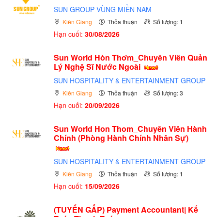
SUN GROUP VÙNG MIỀN NAM
Kiên Giang
Thỏa thuận
Số lượng: 1
Hạn cuối:
30/08/2026
Sun World Hòn Thơm_Chuyên Viên Quản
Lý Nghệ Sĩ Nước Ngoài
SUN HOSPITALITY & ENTERTAINMENT GROUP
Kiên Giang
Thỏa thuận
Số lượng: 3
Hạn cuối:
20/09/2026
Sun World Hon Thom_Chuyên Viên Hành
Chính (Phòng Hành Chính Nhân Sự)
SUN HOSPITALITY & ENTERTAINMENT GROUP
Kiên Giang
Thỏa thuận
Số lượng: 1
Hạn cuối:
15/09/2026
(TUYỂN GẤP)
Payment Accountant| Kế