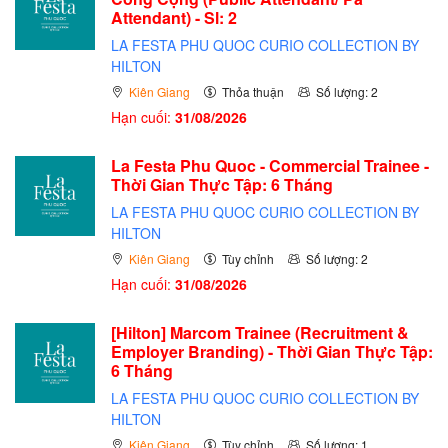
Attendant) - Sl: 2
LA FESTA PHU QUOC CURIO COLLECTION BY
HILTON
Kiên Giang
Thỏa thuận
Số lượng: 2
Hạn cuối:
31/08/2026
La Festa Phu Quoc - Commercial Trainee -
Thời Gian Thực Tập: 6 Tháng
LA FESTA PHU QUOC CURIO COLLECTION BY
HILTON
Kiên Giang
Tùy chỉnh
Số lượng: 2
Hạn cuối:
31/08/2026
[Hilton] Marcom Trainee (Recruitment &
Employer Branding) - Thời Gian Thực Tập:
6 Tháng
LA FESTA PHU QUOC CURIO COLLECTION BY
HILTON
Kiên Giang
Tùy chỉnh
Số lượng: 1