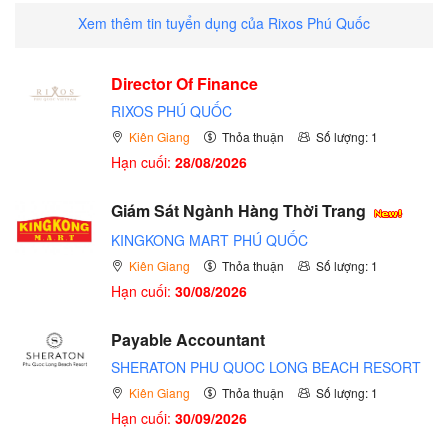
Xem thêm tin tuyển dụng của Rixos Phú Quốc
Director Of Finance
RIXOS PHÚ QUỐC
Kiên Giang
Thỏa thuận
Số lượng: 1
Hạn cuối:
28/08/2026
Giám Sát Ngành Hàng Thời Trang
KINGKONG MART PHÚ QUỐC
Kiên Giang
Thỏa thuận
Số lượng: 1
Hạn cuối:
30/08/2026
Payable Accountant
SHERATON PHU QUOC LONG BEACH RESORT
Kiên Giang
Thỏa thuận
Số lượng: 1
Hạn cuối:
30/09/2026