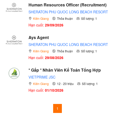
Human Resources Officer (Recruitment)
SHERATON PHU QUOC LONG BEACH RESORT
Kiên Giang
Thỏa thuận
Số lượng: 1
Hạn cuối:
29/09/2026
Ays Agent
SHERATON PHU QUOC LONG BEACH RESORT
Kiên Giang
Thỏa thuận
Số lượng: 1
Hạn cuối:
29/08/2026
* Gấp * Nhân Viên Kế Toán Tổng Hợp
VIETPRIME JSC
Kiên Giang
12 - 20 triệu
Số lượng: 1
Hạn cuối:
01/10/2026
1