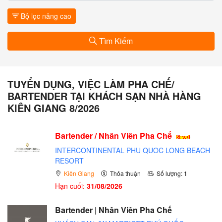
Bộ lọc nâng cao
Tìm Kiếm
TUYỂN DỤNG, VIỆC LÀM PHA CHẾ/
BARTENDER TẠI KHÁCH SẠN NHÀ HÀNG
KIÊN GIANG 8/2026
Bartender / Nhân Viên Pha Chế
INTERCONTINENTAL PHU QUOC LONG BEACH
RESORT
Kiên Giang
Thỏa thuận
Số lượng: 1
Hạn cuối:
31/08/2026
Bartender | Nhân Viên Pha Chế