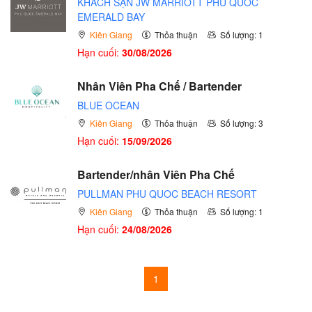
KHÁCH SẠN JW MARRIOTT PHÚ QUỐC
EMERALD BAY
Kiên Giang
Thỏa thuận
Số lượng: 1
Hạn cuối:
30/08/2026
Nhân Viên Pha Chế / Bartender
BLUE OCEAN
Kiên Giang
Thỏa thuận
Số lượng: 3
Hạn cuối:
15/09/2026
Bartender/nhân Viên Pha Chế
PULLMAN PHU QUOC BEACH RESORT
Kiên Giang
Thỏa thuận
Số lượng: 1
Hạn cuối:
24/08/2026
1