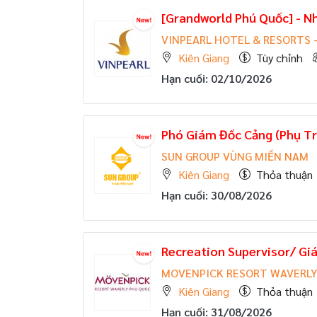
[Grandworld Phú Quốc] - 
VINPEARL HOTEL & RESORTS 
Kiên Giang
Tùy chỉnh
Hạn cuối: 02/10/2026
Phó Giám Đốc Cảng (Phụ Tr
SUN GROUP VÙNG MIỀN NAM
Kiên Giang
Thỏa thuận
Hạn cuối: 30/08/2026
Recreation Supervisor/ Giá
MOVENPICK RESORT WAVERLY
Kiên Giang
Thỏa thuận
Hạn cuối: 31/08/2026