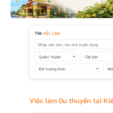
TÌM
VIỆC LÀM
Việc làm Du thuyền tại K