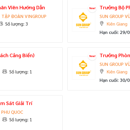
Nhân Viên Hướng Dẫn
Trưởng Bộ Ph
- TẬP ĐOÀN VINGROUP
SUN GROUP V
Số lượng: 3
Kiên Giang
Hạn cuối: 29/
ách Cảng Biển)
Trưởng Phòn
SUN GROUP V
Số lượng: 1
Kiên Giang
Hạn cuối: 30/
m Sát Giải Trí
 PHU QUOC
Số lượng: 1