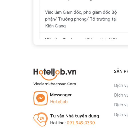
Việc làm Huyện U Minh Thượng Kiên
Giang
Việc làm Giám đốc, phó giám đốc Bộ
phận/ Trưởng phòng/ Tổ trưởng tại
Việc làm Huyện Giang Thành Kiên Giang
Kiên Giang
Việc làm Trưởng ca/ Giám sát tại Kiên
Giang
Việc làm Nhân viên tập sự tại Kiên Giang
SẢN P
Việc làm Đào tạo viên tại Kiên Giang
Dịch v
Việc làm Trợ lý, thư ký tại Kiên Giang
Messenger
Dịch v
Hoteljob
Việc làm Nhân viên tại Kiên Giang
Dịch v
Dịch v
Tư vấn Nhà tuyển dụng
Hotline:
091.949.0330