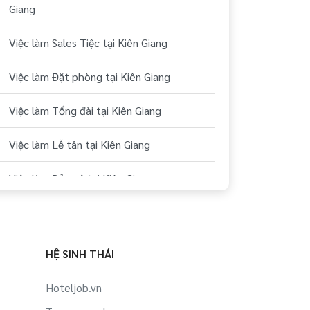
Giang
Việc làm Sales Tiệc tại Kiên Giang
Việc làm Đặt phòng tại Kiên Giang
Việc làm Tổng đài tại Kiên Giang
Việc làm Lễ tân tại Kiên Giang
Việc làm Bảo vệ tại Kiên Giang
Việc làm Hostess tại Kiên Giang
Việc làm Kho vải tại Kiên Giang
HỆ SINH THÁI
Việc làm Giặt là tại Kiên Giang
Hoteljob.vn