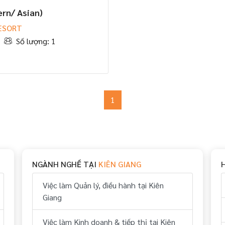
ern/ Asian)
ESORT
Số lượng: 1
1
NGÀNH NGHỀ TẠI
KIÊN GIANG
Việc làm Quản lý, điều hành tại Kiên
Giang
Việc làm Kinh doanh & tiếp thị tại Kiên