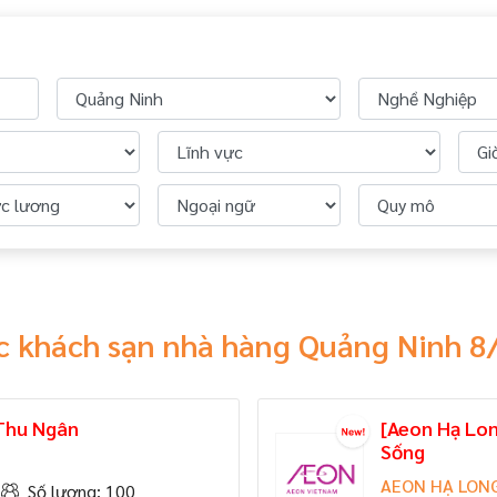
c khách sạn nhà hàng Quảng Ninh 8
 Thu Ngân
[Aeon Hạ Lo
Sống
AEON HẠ LON
Số lượng: 100