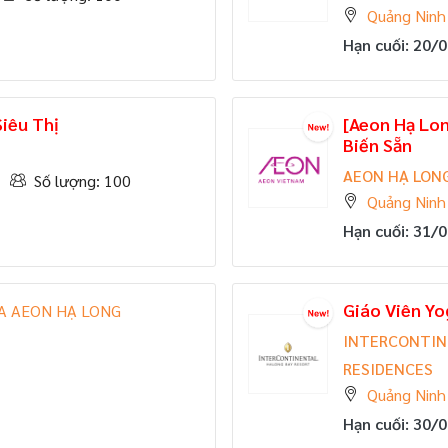
Quảng Ninh
Hạn cuối: 20/
iêu Thị
[Aeon Hạ Lo
Biến Sẵn
AEON HẠ LON
Số lượng: 100
Quảng Ninh
Hạn cuối: 31/
Giáo Viên Yo
A AEON HẠ LONG
INTERCONTIN
RESIDENCES
Quảng Ninh
Hạn cuối: 30/