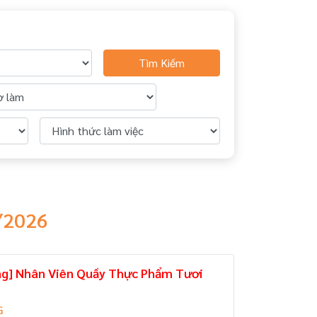
Tìm Kiếm
/2026
ng] Nhân Viên Quầy Thực Phẩm Tươi
G