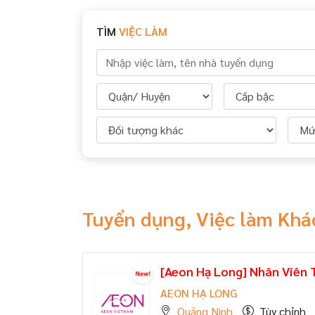
TÌM
VIỆC LÀM
Tuyển dụng, Việc làm Khá
[Aeon Hạ Long] Nhân Viên
AEON HẠ LONG
Quảng Ninh
Tùy chỉnh