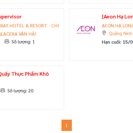
upervisor
[Aeon Hạ Lo
BAY HOTEL & RESORT - CHI
AEON HẠ LON
Quảng Ninh
LACERA VÂN HẢI
n
Số lượng: 1
Hạn cuối: 15/
 Quầy Thực Phẩm Khô
Số lượng: 20
1