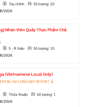
Tùy chỉnh
Số lượng: 20
08/2026
ng] Nhân Viên Quầy Thực Phẩm Chế
G
5 - 8 triệu
Số lượng: 10
08/2026
ga (Vietnamese Local Only)
ENTAL HA LONG BAY RESORT &
Thỏa thuận
Số lượng: 1
08/2026