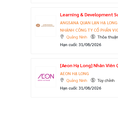
Learning & Development S
ANGSANA QUAN LẠN HẠ LONG 
NHÁNH CÔNG TY CỔ PHẦN VIG
Quảng Ninh
Thỏa thuậ
Hạn cuối: 31/08/2026
[Aeon Hạ Long] Nhân Viên
AEON HẠ LONG
Quảng Ninh
Tùy chỉnh
Hạn cuối: 31/08/2026