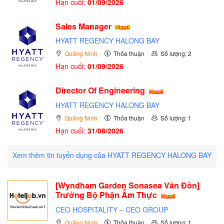
Hạn cuối:
01/09/2026
Sales Manager
HYATT REGENCY HALONG BAY
Quảng Ninh
Thỏa thuận
Số lượng: 2
Hạn cuối:
01/09/2026
Director Of Engineering
HYATT REGENCY HALONG BAY
Quảng Ninh
Thỏa thuận
Số lượng: 1
Hạn cuối:
31/08/2026
Xem thêm tin tuyển dụng của HYATT REGENCY HALONG BAY
[Wyndham Garden Sonasea Vân Đồn]
Trưởng Bộ Phận Ấm Thực
CEO HOSPITALITY – CEO GROUP
Quảng Ninh
Thỏa thuận
Số lượng: 1