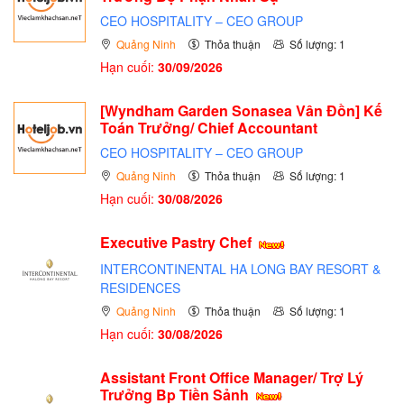
CEO HOSPITALITY – CEO GROUP
Quảng Ninh
Thỏa thuận
Số lượng: 1
Hạn cuối:
30/09/2026
[Wyndham Garden Sonasea Vân Đồn] Kế
Toán Trưởng/ Chief Accountant
CEO HOSPITALITY – CEO GROUP
Quảng Ninh
Thỏa thuận
Số lượng: 1
Hạn cuối:
30/08/2026
Executive Pastry Chef
INTERCONTINENTAL HA LONG BAY RESORT &
RESIDENCES
Quảng Ninh
Thỏa thuận
Số lượng: 1
Hạn cuối:
30/08/2026
Assistant Front Office Manager/ Trợ Lý
Trưởng Bp Tiền Sảnh