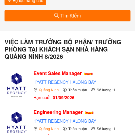
Bộ lọc nâng cao
Tìm Kiếm
VIỆC LÀM TRƯỞNG BỘ PHẬN/ TRƯỞNG
PHÒNG TẠI KHÁCH SẠN NHÀ HÀNG
QUẢNG NINH 8/2026
Event Sales Manager
HYATT REGENCY HALONG BAY
Quảng Ninh
Thỏa thuận
Số lượng: 1
Hạn cuối:
01/09/2026
Engineering Manager
HYATT REGENCY HALONG BAY
Quảng Ninh
Thỏa thuận
Số lượng: 1