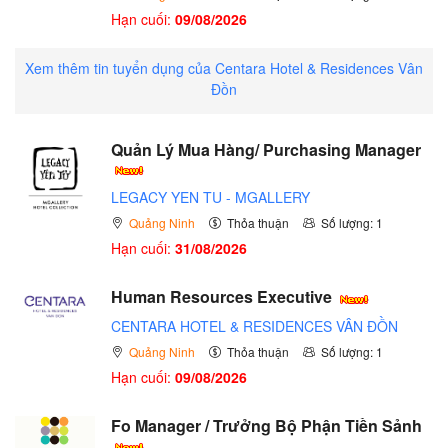
Hạn cuối:
09/08/2026
Xem thêm tin tuyển dụng của Centara Hotel & Residences Vân
Đồn
Quản Lý Mua Hàng/ Purchasing Manager
LEGACY YEN TU - MGALLERY
Quảng Ninh
Thỏa thuận
Số lượng: 1
Hạn cuối:
31/08/2026
Human Resources Executive
CENTARA HOTEL & RESIDENCES VÂN ĐỒN
Quảng Ninh
Thỏa thuận
Số lượng: 1
Hạn cuối:
09/08/2026
Fo Manager / Trưởng Bộ Phận Tiền Sảnh