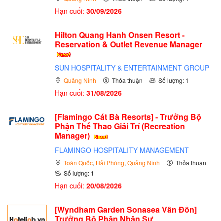
Hạn cuối:
30/09/2026
Hilton Quang Hanh Onsen Resort -
Reservation & Outlet Revenue Manager
SUN HOSPITALITY & ENTERTAINMENT GROUP
Quảng Ninh
Thỏa thuận
Số lượng: 1
Hạn cuối:
31/08/2026
[Flamingo Cát Bà Resorts] - Trưởng Bộ
Phận Thể Thao Giải Trí (Recreation
Manager)
FLAMINGO HOSPITALITY MANAGEMENT
Toàn Quốc
,
Hải Phòng
,
Quảng Ninh
Thỏa thuận
Số lượng: 1
Hạn cuối:
20/08/2026
[Wyndham Garden Sonasea Vân Đồn]
Trưởng Bộ Phận Nhân Sự