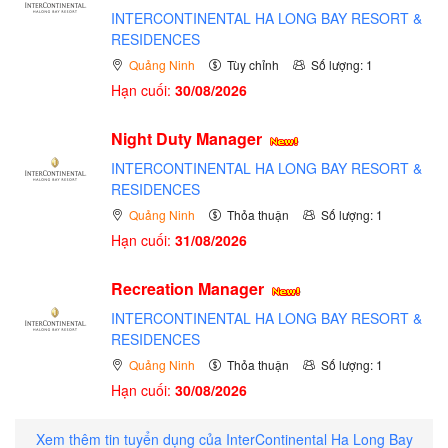
INTERCONTINENTAL HA LONG BAY RESORT &
RESIDENCES
Quảng Ninh
Tùy chỉnh
Số lượng: 1
Hạn cuối:
30/08/2026
Night Duty Manager
INTERCONTINENTAL HA LONG BAY RESORT &
RESIDENCES
Quảng Ninh
Thỏa thuận
Số lượng: 1
Hạn cuối:
31/08/2026
Recreation Manager
INTERCONTINENTAL HA LONG BAY RESORT &
RESIDENCES
Quảng Ninh
Thỏa thuận
Số lượng: 1
Hạn cuối:
30/08/2026
Xem thêm tin tuyển dụng của InterContinental Ha Long Bay