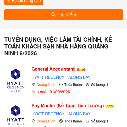
Bộ lọc nâng cao
Tìm Kiếm
TUYỂN DỤNG, VIỆC LÀM TÀI CHÍNH, KẾ
TOÁN KHÁCH SẠN NHÀ HÀNG QUẢNG
NINH 8/2026
General Accountant
HYATT REGENCY HALONG BAY
Quảng Ninh
Thỏa thuận
Số lượng: 1
Hạn cuối:
01/09/2026
Pay Master (Kế Toán Tiền Lương)
HYATT REGENCY HALONG BAY
Quảng Ninh
Thỏa thuận
Số lượng: 1