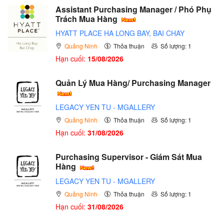
Assistant Purchasing Manager / Phó Phụ
Trách Mua Hàng
HYATT PLACE HA LONG BAY, BAI CHAY
Quảng Ninh
Thỏa thuận
Số lượng: 1
Hạn cuối:
15/08/2026
Quản Lý Mua Hàng/ Purchasing Manager
LEGACY YEN TU - MGALLERY
Quảng Ninh
Thỏa thuận
Số lượng: 1
Hạn cuối:
31/08/2026
Purchasing Supervisor - Giám Sát Mua
Hàng
LEGACY YEN TU - MGALLERY
Quảng Ninh
Thỏa thuận
Số lượng: 1
Hạn cuối:
31/08/2026