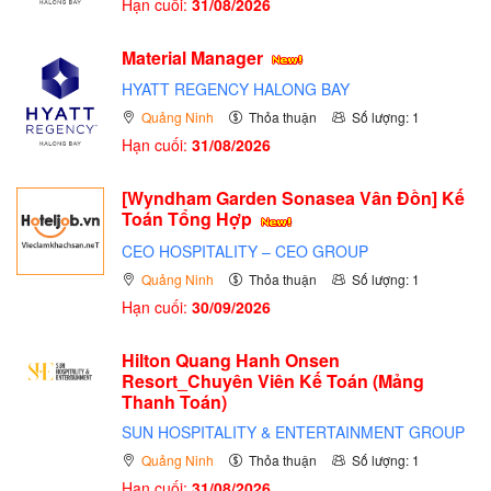
Hạn cuối:
31/08/2026
Material Manager
HYATT REGENCY HALONG BAY
Quảng Ninh
Thỏa thuận
Số lượng: 1
Hạn cuối:
31/08/2026
[Wyndham Garden Sonasea Vân Đồn] Kế
Toán Tổng Hợp
CEO HOSPITALITY – CEO GROUP
Quảng Ninh
Thỏa thuận
Số lượng: 1
Hạn cuối:
30/09/2026
Hilton Quang Hanh Onsen
Resort_Chuyên Viên Kế Toán (Mảng
Thanh Toán)
SUN HOSPITALITY & ENTERTAINMENT GROUP
Quảng Ninh
Thỏa thuận
Số lượng: 1
Hạn cuối:
31/08/2026