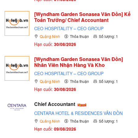
[Wyndham Garden Sonasea Vân Đồn] Kế
Toán Trưởng/ Chief Accountant
CEO HOSPITALITY – CEO GROUP
Quảng Ninh
Thỏa thuận
Số lượng: 1
Hạn cuối:
30/08/2026
[Wyndham Garden Sonasea Vân Đồn]
Nhân Viên Nhận Hàng Và Kho
CEO HOSPITALITY – CEO GROUP
Quảng Ninh
Thỏa thuận
Số lượng: 1
Hạn cuối:
30/08/2026
Chief Accountant
CENTARA HOTEL & RESIDENCES VÂN ĐỒN
Quảng Ninh
Thỏa thuận
Số lượng: 1
Hạn cuối:
09/08/2026