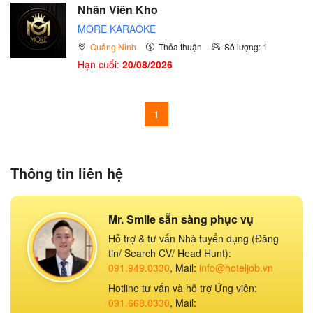
Nhân Viên Kho
MORE KARAOKE
Quảng Ninh
Thỏa thuận
Số lượng: 1
Hạn cuối:
20/08/2026
1
Thông tin liên hệ
Mr. Smile sẵn sàng phục vụ
Hỗ trợ & tư vấn Nhà tuyển dụng (Đăng
tin/ Search CV/ Head Hunt):
091.949.0330
, Mail:
info@hoteljob.vn
Hotline tư vấn và hỗ trợ Ứng viên:
091.668.0330
, Mail: