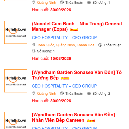
Quảng Ninh
Thỏa thuận
Số lượng: 1
Hạn cuối:
30/09/2026
(Novotel Cam Ranh _ Nha Trang) General
Manager (Expat)
CEO HOSPITALITY – CEO GROUP
Toàn Quốc
,
Quảng Ninh
,
Khánh Hòa
Thỏa thuận
Số lượng: 1
Hạn cuối:
15/08/2026
[Wyndham Garden Sonasea Vân Đồn] Tổ
Trưởng Bếp
CEO HOSPITALITY – CEO GROUP
Quảng Ninh
Thỏa thuận
Số lượng: 2
Hạn cuối:
30/09/2026
[Wyndham Garden Sonasea Vân Đồn]
Nhân Viên Bếp Canteen
CEO HOSPITALITY – CEO GROUP