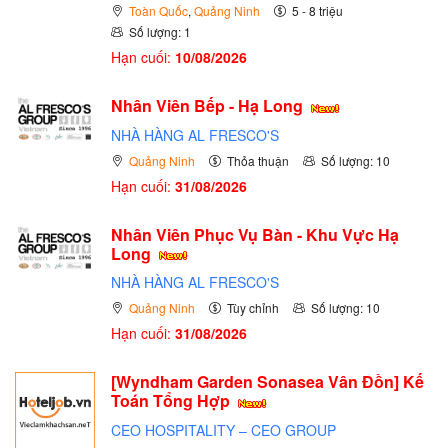
Toàn Quốc
,
Quảng Ninh
5 - 8 triệu
Số lượng: 1
Hạn cuối:
10/08/2026
Nhân Viên Bếp - Hạ Long
NHÀ HÀNG AL FRESCO'S
Quảng Ninh
Thỏa thuận
Số lượng: 10
Hạn cuối:
31/08/2026
Nhân Viên Phục Vụ Bàn - Khu Vực Hạ
Long
NHÀ HÀNG AL FRESCO'S
Quảng Ninh
Tùy chỉnh
Số lượng: 10
Hạn cuối:
31/08/2026
[Wyndham Garden Sonasea Vân Đồn] Kế
Toán Tổng Hợp
CEO HOSPITALITY – CEO GROUP