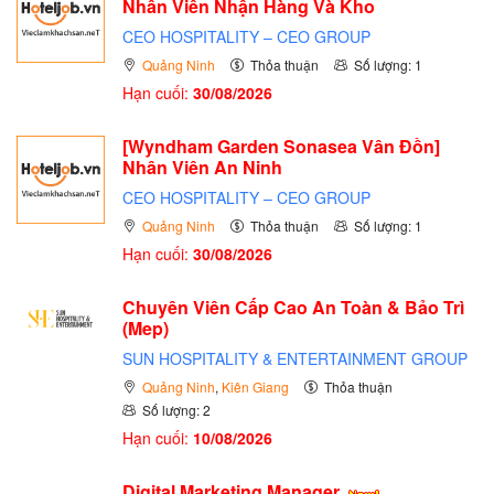
Nhân Viên Nhận Hàng Và Kho
CEO HOSPITALITY – CEO GROUP
Quảng Ninh
Thỏa thuận
Số lượng: 1
Hạn cuối:
30/08/2026
[Wyndham Garden Sonasea Vân Đồn]
Nhân Viên An Ninh
CEO HOSPITALITY – CEO GROUP
Quảng Ninh
Thỏa thuận
Số lượng: 1
Hạn cuối:
30/08/2026
Chuyên Viên Cấp Cao An Toàn & Bảo Trì
(Mep)
SUN HOSPITALITY & ENTERTAINMENT GROUP
Quảng Ninh
,
Kiên Giang
Thỏa thuận
Số lượng: 2
Hạn cuối:
10/08/2026
Digital Marketing Manager