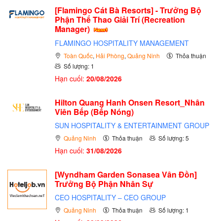
[Flamingo Cát Bà Resorts] - Trưởng Bộ
Phận Thể Thao Giải Trí (Recreation
Manager)
FLAMINGO HOSPITALITY MANAGEMENT
Toàn Quốc
,
Hải Phòng
,
Quảng Ninh
Thỏa thuận
Số lượng: 1
Hạn cuối:
20/08/2026
Hilton Quang Hanh Onsen Resort_Nhân
Viên Bếp (Bếp Nóng)
SUN HOSPITALITY & ENTERTAINMENT GROUP
Quảng Ninh
Thỏa thuận
Số lượng: 5
Hạn cuối:
31/08/2026
[Wyndham Garden Sonasea Vân Đồn]
Trưởng Bộ Phận Nhân Sự
CEO HOSPITALITY – CEO GROUP
Quảng Ninh
Thỏa thuận
Số lượng: 1