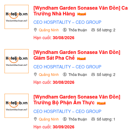
[Wyndham Garden Sonasea Vân Đồn] Ca
Trưởng Nhà Hàng
CEO HOSPITALITY – CEO GROUP
Quảng Ninh
Thỏa thuận
Số lượng: 2
Hạn cuối:
30/08/2026
[Wyndham Garden Sonasea Vân Đồn]
Giám Sát Pha Chế
CEO HOSPITALITY – CEO GROUP
Quảng Ninh
Thỏa thuận
Số lượng: 2
Hạn cuối:
30/08/2026
[Wyndham Garden Sonasea Vân Đồn]
Trưởng Bộ Phận Ấm Thực
CEO HOSPITALITY – CEO GROUP
Quảng Ninh
Thỏa thuận
Số lượng: 1
Hạn cuối:
30/09/2026