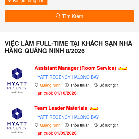
Bộ lọc nâng cao
Tìm Kiếm
VIỆC LÀM FULL-TIME TẠI KHÁCH SẠN NHÀ
HÀNG QUẢNG NINH 8/2026
Assistant Manager (Room Service)
HYATT REGENCY HALONG BAY
Quảng Ninh
Thỏa thuận
Số lượng: 1
Hạn cuối:
01/10/2026
Team Leader Materials
HYATT REGENCY HALONG BAY
Quảng Ninh
Thỏa thuận
Số lượng: 1
Hạn cuối:
01/09/2026