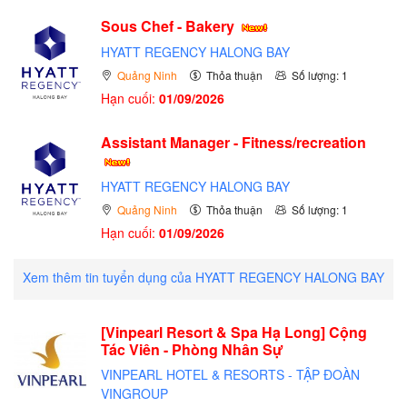
Sous Chef - Bakery
HYATT REGENCY HALONG BAY
Quảng Ninh
Thỏa thuận
Số lượng: 1
Hạn cuối:
01/09/2026
Assistant Manager - Fitness/recreation
HYATT REGENCY HALONG BAY
Quảng Ninh
Thỏa thuận
Số lượng: 1
Hạn cuối:
01/09/2026
Xem thêm tin tuyển dụng của HYATT REGENCY HALONG BAY
[Vinpearl Resort & Spa Hạ Long] Cộng
Tác Viên - Phòng Nhân Sự
VINPEARL HOTEL & RESORTS - TẬP ĐOÀN
VINGROUP