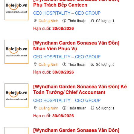
Phụ Trách Bếp Canteen
CEO HOSPITALITY – CEO GROUP
Quảng Ninh
Thỏa thuận
Số lượng: 1
Hạn cuối:
30/08/2026
[Wyndham Garden Sonasea Vân Đồn]
Nhân Viên Phục Vụ
CEO HOSPITALITY – CEO GROUP
Quảng Ninh
Thỏa thuận
Số lượng: 5
Hạn cuối:
30/08/2026
[Wyndham Garden Sonasea Vân Đồn] Kế
Toán Trưởng/ Chief Accountant
CEO HOSPITALITY – CEO GROUP
Quảng Ninh
Thỏa thuận
Số lượng: 1
Hạn cuối:
30/08/2026
[Wyndham Garden Sonasea Vân Đồn]