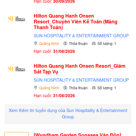
Hạn cuối:
30/09/2026
Hilton Quang Hanh Onsen
Resort_Chuyên Viên Kế Toán (Mảng
Thanh Toán)
SUN HOSPITALITY & ENTERTAINMENT GROUP
Quảng Ninh
Thỏa thuận
Số lượng: 1
Hạn cuối:
31/08/2026
Hilton Quang Hanh Onsen Resort_Giám
Sát Tạp Vụ
SUN HOSPITALITY & ENTERTAINMENT GROUP
Quảng Ninh
Thỏa thuận
Số lượng: 1
Hạn cuối:
31/08/2026
Xem thêm tin tuyển dụng của Sun Hospitality & Entertainment
Group
[Wyndham Garden Sonasea Vân Đồn]