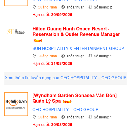
Quảng Ninh
Thỏa thuận
Số lượng: 2
Hạn cuối:
30/09/2026
Hilton Quang Hanh Onsen Resort -
Reservation & Outlet Revenue Manager
SUN HOSPITALITY & ENTERTAINMENT GROUP
Quảng Ninh
Thỏa thuận
Số lượng: 1
Hạn cuối:
31/08/2026
Xem thêm tin tuyển dụng của CEO HOSPITALITY – CEO GROUP
[Wyndham Garden Sonasea Vân Đồn]
Quản Lý Spa
CEO HOSPITALITY – CEO GROUP
Quảng Ninh
Thỏa thuận
Số lượng: 1
Hạn cuối:
30/08/2026