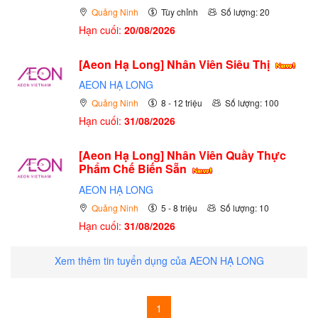
Quảng Ninh
Tùy chỉnh
Số lượng: 20
Hạn cuối:
20/08/2026
[Aeon Hạ Long] Nhân Viên Siêu Thị
AEON HẠ LONG
Quảng Ninh
8 - 12 triệu
Số lượng: 100
Hạn cuối:
31/08/2026
[Aeon Hạ Long] Nhân Viên Quầy Thực
Phẩm Chế Biến Sẵn
AEON HẠ LONG
Quảng Ninh
5 - 8 triệu
Số lượng: 10
Hạn cuối:
31/08/2026
Xem thêm tin tuyển dụng của AEON HẠ LONG
1