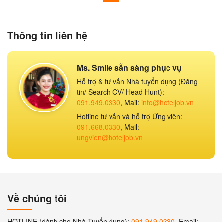
Thông tin liên hệ
Ms. Smile sẵn sàng phục vụ
Hỗ trợ & tư vấn Nhà tuyển dụng (Đăng
tin/ Search CV/ Head Hunt):
091.949.0330
, Mail:
info@hoteljob.vn
Hotline tư vấn và hỗ trợ Ứng viên:
091.668.0330
, Mail:
ungvien@hoteljob.vn
Về chúng tôi
HOTLINE (dành cho Nhà Tuyển dụng):
091 949 0330
, Email: