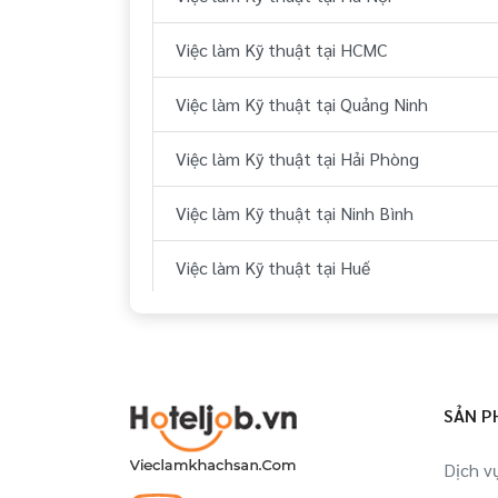
Việc làm Nhân viên tại Phú Yên
Việc làm Kỹ thuật tại HCMC
Việc làm Kỹ thuật tại Quảng Ninh
Việc làm Kỹ thuật tại Hải Phòng
Việc làm Kỹ thuật tại Ninh Bình
Việc làm Kỹ thuật tại Huế
Việc làm Kỹ thuật tại Đà Nẵng
Việc làm Kỹ thuật tại Quảng Nam
SẢN P
Việc làm Kỹ thuật tại Khánh Hòa
Dịch v
Việc làm Kỹ thuật tại Bình Thuận