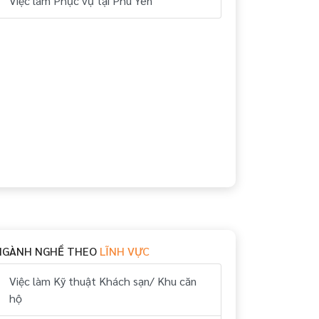
Việc làm Phục vụ tại Phú Yên
NGÀNH NGHỀ THEO
LĨNH VỰC
Việc làm Kỹ thuật Khách sạn/ Khu căn
hộ