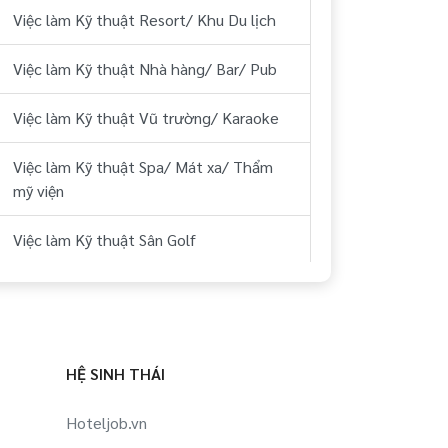
Việc làm Kỹ thuật Resort/ Khu Du lịch
Việc làm Kỹ thuật Nhà hàng/ Bar/ Pub
Việc làm Kỹ thuật Vũ trường/ Karaoke
Việc làm Kỹ thuật Spa/ Mát xa/ Thẩm
mỹ viện
Việc làm Kỹ thuật Sân Golf
Việc làm Kỹ thuật Thể hình/ phòng tập
Việc làm Kỹ thuật Công ty Du lịch, lữ
hành, phòng vé
HỆ SINH THÁI
Việc làm Kỹ thuật Hàng không/ Sân bay
Hoteljob.vn