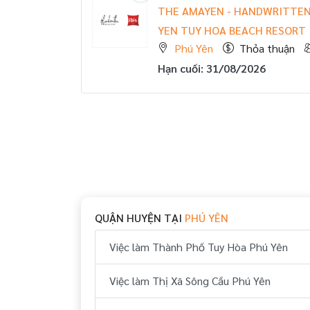
THE AMAYEN - HANDWRITTEN 
YEN TUY HOA BEACH RESORT
Phú Yên
Thỏa thuận
Hạn cuối: 31/08/2026
QUẬN HUYỆN TẠI
PHÚ YÊN
Việc làm Thành Phố Tuy Hòa Phú Yên
Việc làm Thị Xã Sông Cầu Phú Yên