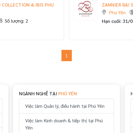
COLLECTION & IBIS PHU
ZANNIER BAI 
Phú Yên
Số lượng: 2
Hạn cuối: 31/
1
NGÀNH NGHỀ TẠI
PHÚ YÊN
Việc làm Quản lý, điều hành tại Phú Yên
Việc làm Kinh doanh & tiếp thị tại Phú
Yên