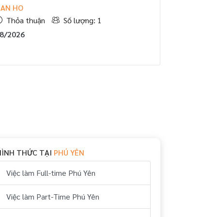
SAN HO
Thỏa thuận
Số lượng: 1
08/2026
HÌNH THỨC TẠI
PHÚ YÊN
Việc làm Full-time Phú Yên
Việc làm Part-Time Phú Yên