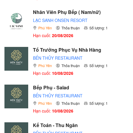
Nhân Viên Phụ Bếp ( Nam/nữ)
LẠC SANH ONSEN RESORT
Phú Yên
Thỏa thuận
Số lượng: 1
Hạn cuối:
20/08/2026
Tổ Trưởng Phục Vụ Nhà Hàng
BẾN THỦY RESTAURANT
Phú Yên
Thỏa thuận
Số lượng: 1
Hạn cuối:
10/08/2026
Bếp Phụ - Salad
BẾN THỦY RESTAURANT
Phú Yên
Thỏa thuận
Số lượng: 1
Hạn cuối:
10/08/2026
Kế Toán - Thu Ngân