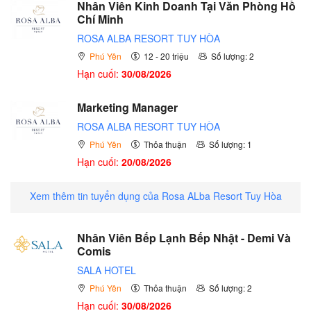
Nhân Viên Kinh Doanh Tại Văn Phòng Hồ
Chí Minh
ROSA ALBA RESORT TUY HÒA
Phú Yên
12 - 20 triệu
Số lượng: 2
Hạn cuối:
30/08/2026
Marketing Manager
ROSA ALBA RESORT TUY HÒA
Phú Yên
Thỏa thuận
Số lượng: 1
Hạn cuối:
20/08/2026
Xem thêm tin tuyển dụng của Rosa ALba Resort Tuy Hòa
Nhân Viên Bếp Lạnh Bếp Nhật - Demi Và
Comis
SALA HOTEL
Phú Yên
Thỏa thuận
Số lượng: 2
Hạn cuối:
30/08/2026