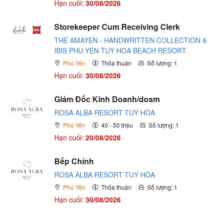
Hạn cuối:
30/08/2026
Storekeeper Cum Receiving Clerk
THE AMAYEN - HANDWRITTEN COLLECTION &
IBIS PHU YEN TUY HOA BEACH RESORT
Phú Yên
Thỏa thuận
Số lượng: 1
Hạn cuối:
30/08/2026
Giám Đốc Kinh Doanh/dosm
ROSA ALBA RESORT TUY HÒA
Phú Yên
40 - 50 triệu
Số lượng: 1
Hạn cuối:
20/08/2026
Bếp Chính
ROSA ALBA RESORT TUY HÒA
Phú Yên
Thỏa thuận
Số lượng: 1
Hạn cuối:
30/08/2026