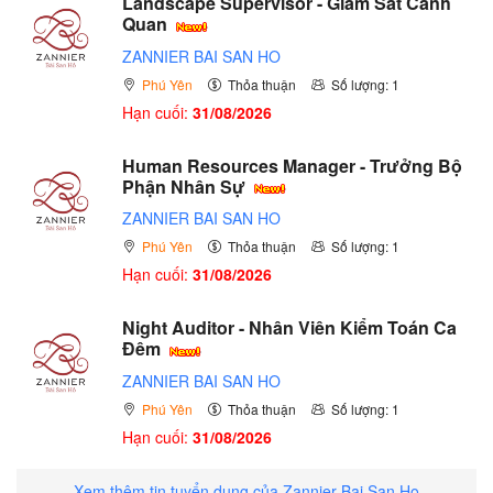
Landscape Supervisor - Giám Sát Cảnh
Quan
ZANNIER BAI SAN HO
Phú Yên
Thỏa thuận
Số lượng: 1
Hạn cuối:
31/08/2026
Human Resources Manager - Trưởng Bộ
Phận Nhân Sự
ZANNIER BAI SAN HO
Phú Yên
Thỏa thuận
Số lượng: 1
Hạn cuối:
31/08/2026
Night Auditor - Nhân Viên Kiểm Toán Ca
Đêm
ZANNIER BAI SAN HO
Phú Yên
Thỏa thuận
Số lượng: 1
Hạn cuối:
31/08/2026
Xem thêm tin tuyển dụng của Zannier Bai San Ho