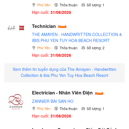
Phú Yên
Thỏa thuận
Số lượng: 1
Hạn cuối:
31/08/2026
Technician
THE AMAYEN - HANDWRITTEN COLLECTION &
IBIS PHU YEN TUY HOA BEACH RESORT
Phú Yên
Thỏa thuận
Số lượng: 2
Hạn cuối:
31/08/2026
Xem thêm tin tuyển dụng của The Amayen - Handwritten
Collection & ibis Phu Yen Tuy Hoa Beach Resort
Electrician - Nhân Viên Điện
ZANNIER BAI SAN HO
Phú Yên
Thỏa thuận
Số lượng: 1
Hạn cuối:
31/08/2026