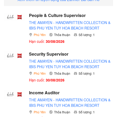
People & Culture Supervisor
THE AMAYEN - HANDWRITTEN COLLECTION &
IBIS PHU YEN TUY HOA BEACH RESORT
Phú Yên
Thỏa thuận
Số lượng: 1
Hạn cuối:
30/08/2026
Security Supervisor
THE AMAYEN - HANDWRITTEN COLLECTION &
IBIS PHU YEN TUY HOA BEACH RESORT
Phú Yên
Thỏa thuận
Số lượng: 1
Hạn cuối:
30/08/2026
Income Auditor
THE AMAYEN - HANDWRITTEN COLLECTION &
IBIS PHU YEN TUY HOA BEACH RESORT
Phú Yên
Thỏa thuận
Số lượng: 1