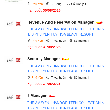
Phú Yên
5 - 8 triệu
Số lượng: 1
Hạn cuối:
30/08/2026
Revenue And Reservation Manager
THE AMAYEN - HANDWRITTEN COLLECTION &
IBIS PHU YEN TUY HOA BEACH RESORT
Phú Yên
Thỏa thuận
Số lượng: 1
Hạn cuối:
31/08/2026
Security Manager
THE AMAYEN - HANDWRITTEN COLLECTION &
IBIS PHU YEN TUY HOA BEACH RESORT
Phú Yên
Thỏa thuận
Số lượng: 1
Hạn cuối:
31/08/2026
It Manager
THE AMAYEN - HANDWRITTEN COLLECTION &
IBIS PHU YEN TUY HOA BEACH RESORT