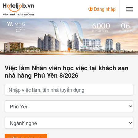
Đăng nhập
Việc làm Nhân viên học việc tại khách sạn
nhà hàng Phú Yên 8/2026