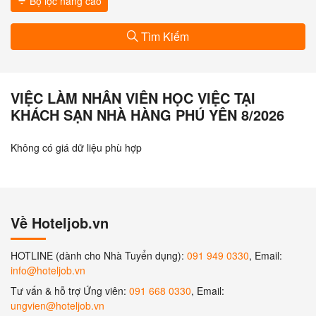
Bộ lọc nâng cao
Tìm Kiếm
VIỆC LÀM NHÂN VIÊN HỌC VIỆC TẠI
KHÁCH SẠN NHÀ HÀNG PHÚ YÊN 8/2026
Không có giá dữ liệu phù hợp
Về Hoteljob.vn
HOTLINE (dành cho Nhà Tuyển dụng):
091 949 0330
, Email:
info@hoteljob.vn
Tư vấn & hỗ trợ Ứng viên:
091 668 0330
, Email:
ungvien@hoteljob.vn