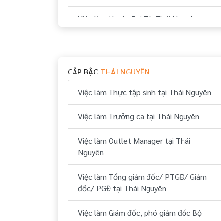
Việc làm Huyện Đại Từ Thái Nguyên
Việc làm Huyện Phổ Yên Thái Nguyên
Việc làm Huyện Phú Bình Thái Nguyên
CẤP BẬC
THÁI NGUYÊN
Việc làm Thực tập sinh tại Thái Nguyên
Việc làm Trưởng ca tại Thái Nguyên
Việc làm Outlet Manager tại Thái
Nguyên
Việc làm Tổng giám đốc/ PTGĐ/ Giám
đốc/ PGĐ tại Thái Nguyên
Việc làm Giám đốc, phó giám đốc Bộ