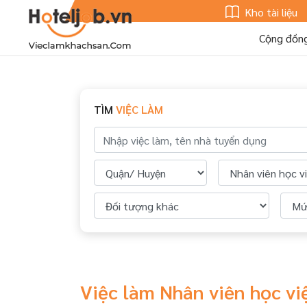
Kho tài liệu
Cộng đồn
TÌM
VIỆC LÀM
Việc làm Nhân viên học vi