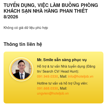
TUYỂN DỤNG, VIỆC LÀM BUỒNG PHÒNG
KHÁCH SẠN NHÀ HÀNG PHAN THIẾT
8/2026
Không có giá dữ liệu phù hợp
Thông tin liên hệ
Mr. Smile sẵn sàng phục vụ
Hỗ trợ & tư vấn Nhà tuyển dụng (Đăng
tin/ Search CV/ Head Hunt):
091.949.0330
, Mail:
info@hoteljob.vn
Hotline tư vấn và hỗ trợ Ứng viên:
091.668.0330
, Mail:
ungvien@hoteljob.vn