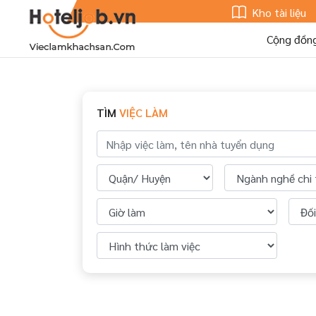
Kho tài liệu
Cộng đồn
TÌM
VIỆC LÀM