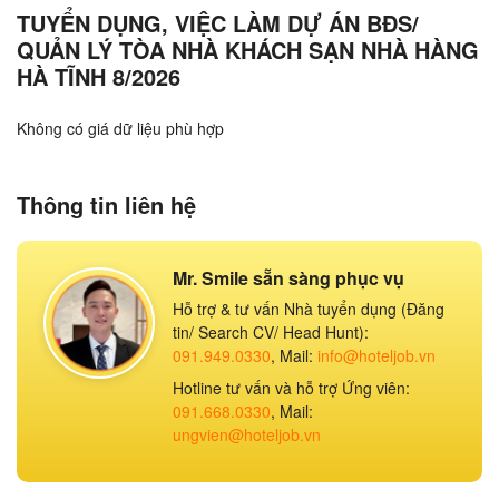
TUYỂN DỤNG, VIỆC LÀM DỰ ÁN BĐS/
QUẢN LÝ TÒA NHÀ KHÁCH SẠN NHÀ HÀNG
HÀ TĨNH 8/2026
Không có giá dữ liệu phù hợp
Thông tin liên hệ
Mr. Smile sẵn sàng phục vụ
Hỗ trợ & tư vấn Nhà tuyển dụng (Đăng
tin/ Search CV/ Head Hunt):
091.949.0330
, Mail:
info@hoteljob.vn
Hotline tư vấn và hỗ trợ Ứng viên:
091.668.0330
, Mail:
ungvien@hoteljob.vn