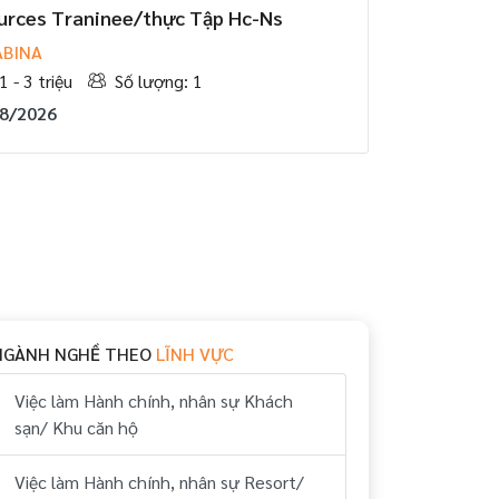
rces Traninee/thực Tập Hc-Ns
ABINA
1 - 3 triệu
Số lượng: 1
08/2026
NGÀNH NGHỀ THEO
LĨNH VỰC
Việc làm Hành chính, nhân sự Khách
sạn/ Khu căn hộ
Việc làm Hành chính, nhân sự Resort/