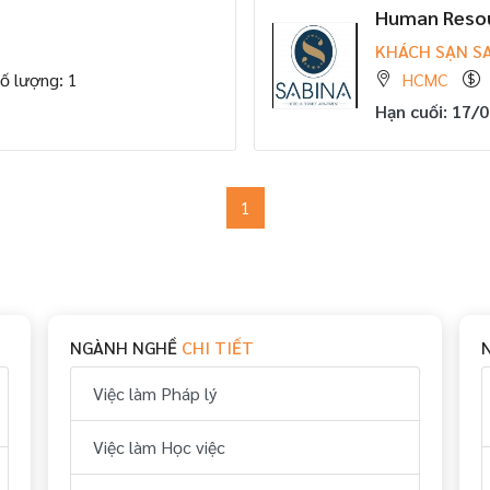
Human Resou
KHÁCH SẠN S
ố lượng: 1
HCMC
Hạn cuối: 17/
1
NGÀNH NGHỀ
CHI TIẾT
Việc làm Pháp lý
Việc làm Học việc