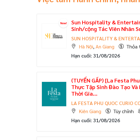
Sun Hospitality & Enterta
Sinh/cộng Tác Viên Nhân S
SUN HOSPITALITY & ENTERT
Hà Nội
,
An Giang
Thỏa 
Hạn cuối: 31/08/2026
(TUYỂN GẤP)
[La Festa Phu
Thực Tập Sinh Đào Tạo Và P
Thời Gia...
LA FESTA PHU QUOC CURIO C
Kiên Giang
Tùy chỉnh
Hạn cuối: 31/08/2026