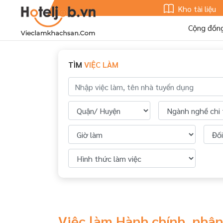
Kho tài liệu
Cộng đồn
TÌM
VIỆC LÀM
Việc làm Hành chính, nhâ