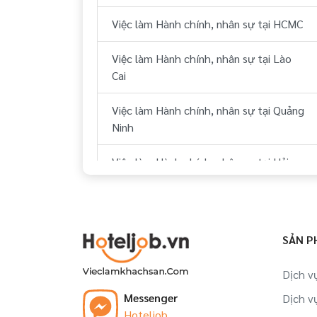
Việc làm Hành chính, nhân sự tại HCMC
Việc làm Hành chính, nhân sự tại Lào
Cai
Việc làm Hành chính, nhân sự tại Quảng
Ninh
Việc làm Hành chính, nhân sự tại Hải
Phòng
Việc làm Hành chính, nhân sự tại Ninh
Bình
SẢN P
Việc làm Hành chính, nhân sự tại Huế
Dịch v
Messenger
Dịch v
Việc làm Hành chính, nhân sự tại Đà
Hoteljob
Nẵng