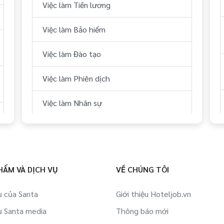
Việc làm Tiền lương
Việc làm Bảo hiểm
Việc làm Đào tạo
Việc làm Phiên dịch
Việc làm Nhân sự
HẨM VÀ DỊCH VỤ
VỀ CHÚNG TÔI
ụ của Santa
Giới thiệu Hoteljob.vn
ụ Santa media
Thông báo mới