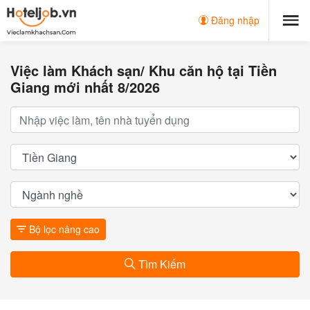
Đăng nhập
Việc làm Khách sạn/ Khu căn hộ tại Tiền
Giang mới nhất 8/2026
Bộ lọc nâng cao
Tìm Kiếm