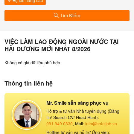
Bộ lọc nâng cao
Tìm Kiếm
VIỆC LÀM LAO ĐỘNG NGOÀI NƯỚC TẠI
HẢI DƯƠNG MỚI NHẤT 8/2026
Không có giá dữ liệu phù hợp
Thông tin liên hệ
Mr. Smile sẵn sàng phục vụ
Hỗ trợ & tư vấn Nhà tuyển dụng (Đăng
tin/ Search CV/ Head Hunt):
091.949.0330
, Mail:
info@hoteljob.vn
Hotline tư vấn và hỗ trợ Ứng viên: