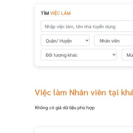
TÌM
VIỆC LÀM
Việc làm Nhân viên tại k
Không có giá dữ liệu phù hợp