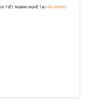
CHI TIẾT NGÀNH NGHỀ TẠI
HẢI DƯƠNG