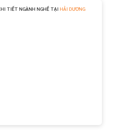
CHI TIẾT NGÀNH NGHỀ TẠI
HẢI DƯƠNG