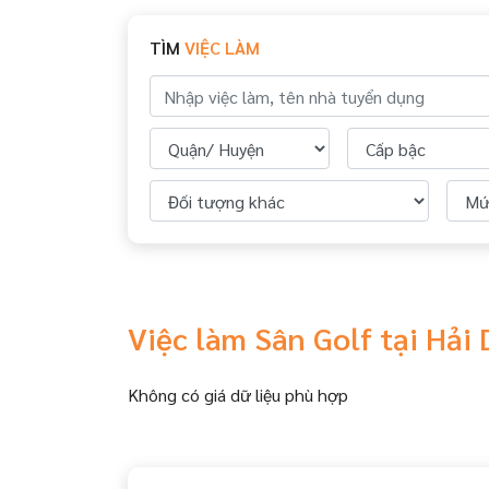
TÌM
VIỆC LÀM
Việc làm Sân Golf tại Hả
Không có giá dữ liệu phù hợp