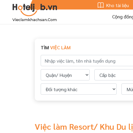
Kho tài liệu
Cộng đồn
TÌM
VIỆC LÀM
Việc làm Resort/ Khu Du l