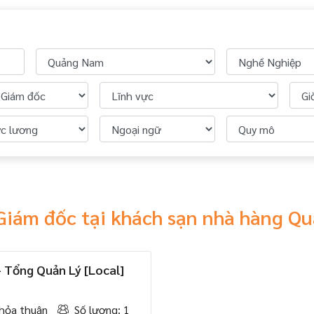
Giám đốc tại khách sạn nhà hàng 
 Tổng Quản Lý [Local]
hỏa thuận
Số lượng: 1