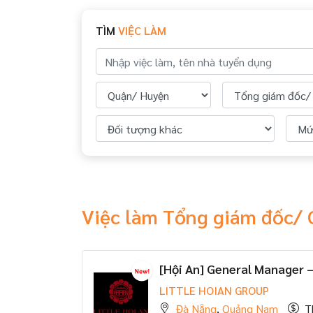
TÌM
VIỆC LÀM
Việc làm Tổng giám đốc/ 
[Hội An] General Manager –
LITTLE HOIAN GROUP
Đà Nẵng
,
Quảng Nam
T