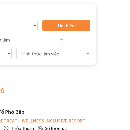
Tìm Kiếm
26
Tổ Phó Bếp
RETREAT - WELLNESS INCLUSIVE RESORT
Thỏa thuận
Số lượng: 3