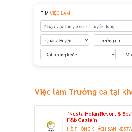
TÌM
VIỆC LÀM
Việc làm Trưởng ca tại k
{Nesta Hoian Resort & Spa
F&b Captain
HỆ THỐNG KHÁCH SẠN NESTA