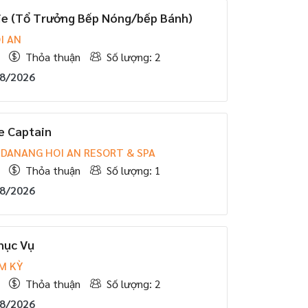
ie (Tổ Trưởng Bếp Nóng/bếp Bánh)
I AN
Thỏa thuận
Số lượng: 2
08/2026
e Captain
DANANG HOI AN RESORT & SPA
Thỏa thuận
Số lượng: 1
08/2026
hục Vụ
M KỲ
Thỏa thuận
Số lượng: 2
08/2026