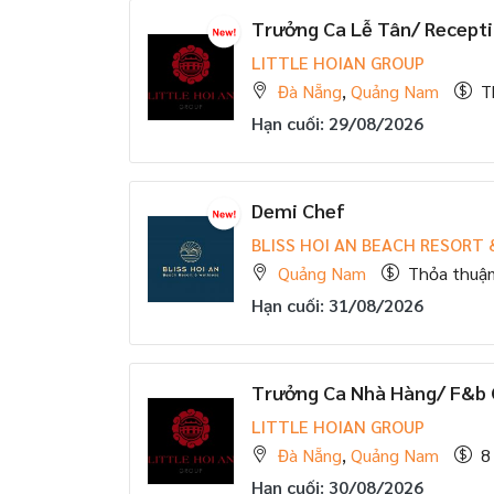
Trưởng Ca Lễ Tân/ Recepti
LITTLE HOIAN GROUP
Đà Nẵng
,
Quảng Nam
T
Hạn cuối: 29/08/2026
Demi Chef
BLISS HOI AN BEACH RESORT
Quảng Nam
Thỏa thuậ
Hạn cuối: 31/08/2026
Trưởng Ca Nhà Hàng/ F&b 
LITTLE HOIAN GROUP
Đà Nẵng
,
Quảng Nam
8
Hạn cuối: 30/08/2026