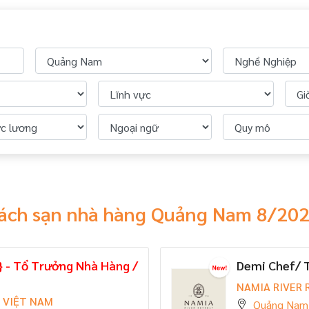
hách sạn nhà hàng Quảng Nam 8/20
} - Tổ Trưởng Nhà Hàng /
Demi Chef/ 
NAMIA RIVER 
 VIỆT NAM
Quảng Nam