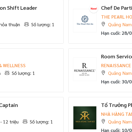
on Shift Leader
Chef De Part
THE PEARL HO
hỏa thuận
Số lượng: 1
Quảng Nam
Hạn cuối: 28/
Room Servic
 & WELLNESS
RENAISSANCE 
n
Số lượng: 1
Quảng Nam
Hạn cuối: 30/
Captain
Tổ Trưởng P
NHÀ HÀNG TA
 - 12 triệu
Số lượng: 1
Quảng Nam
Hạn cuối: 10/