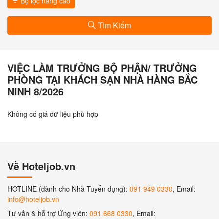
Bộ lọc nâng cao
Tìm Kiếm
VIỆC LÀM TRƯỞNG BỘ PHẬN/ TRƯỞNG
PHÒNG TẠI KHÁCH SẠN NHÀ HÀNG BẮC
NINH 8/2026
Không có giá dữ liệu phù hợp
Về Hoteljob.vn
HOTLINE (dành cho Nhà Tuyển dụng):
091 949 0330
, Email:
info@hoteljob.vn
Tư vấn & hỗ trợ Ứng viên:
091 668 0330
, Email: