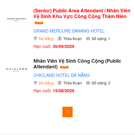
(Senior) Public Area Attendant / Nhân Viên
Vệ Sinh Khu Vực Công Cộng Thâm Niên
GRAND MERCURE DANANG HOTEL
Đà Nẵng
Thỏa thuận
Số lượng: 1
Hạn cuối:
30/09/2026
Nhân Viên Vệ Sinh Công Cộng (Public
Attendant)
CHICLAND HOTEL ĐÀ NẴNG
Đà Nẵng
Thỏa thuận
Số lượng: 2
Hạn cuối:
15/08/2026
1