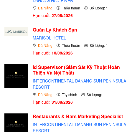
DANANG HAN RIVER
Đà Nẵng
Thỏa thuận
Số lượng: 1
Hạn cuối:
27/08/2026
Quản Lý Khách Sạn
MARISOL HOTEL
Đà Nẵng
Thỏa thuận
Số lượng: 1
Hạn cuối:
10/08/2026
Id Supervisor (Giám Sát Kỹ Thuật Hoàn
Thiện Và Nội Thất)
INTERCONTINENTAL DANANG SUN PENINSULA
RESORT
Đà Nẵng
Tùy chỉnh
Số lượng: 1
Hạn cuối:
31/08/2026
Restaurants & Bars Marketing Specialist
INTERCONTINENTAL DANANG SUN PENINSULA
RESORT