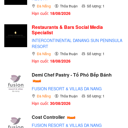
Đà Nẵng
Thỏa thuận
Số lượng: 1
Hạn cuối:
18/08/2026
Restaurants & Bars Social Media
Specialist
INTERCONTINENTAL DANANG SUN PENINSULA
RESORT
Đà Nẵng
Thỏa thuận
Số lượng: 1
Hạn cuối:
18/08/2026
Demi Chef Pastry - Tổ Phó Bếp Bánh
FUSION RESORT & VILLAS DA NANG
Đà Nẵng
Thỏa thuận
Số lượng: 1
Hạn cuối:
30/08/2026
Cost Controller
FUSION RESORT & VILLAS DA NANG