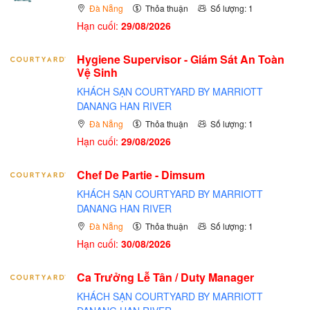
Đà Nẵng
Thỏa thuận
Số lượng: 1
Hạn cuối:
29/08/2026
Hygiene Supervisor - Giám Sát An Toàn
Vệ Sinh
KHÁCH SẠN COURTYARD BY MARRIOTT
DANANG HAN RIVER
Đà Nẵng
Thỏa thuận
Số lượng: 1
Hạn cuối:
29/08/2026
Chef De Partie - Dimsum
KHÁCH SẠN COURTYARD BY MARRIOTT
DANANG HAN RIVER
Đà Nẵng
Thỏa thuận
Số lượng: 1
Hạn cuối:
30/08/2026
Ca Trưởng Lễ Tân / Duty Manager
KHÁCH SẠN COURTYARD BY MARRIOTT