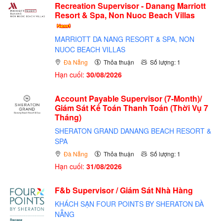
Recreation Supervisor - Danang Marriott
Resort & Spa, Non Nuoc Beach Villas
MARRIOTT DA NANG RESORT & SPA, NON
NUOC BEACH VILLAS
Đà Nẵng
Thỏa thuận
Số lượng: 1
Hạn cuối:
30/08/2026
Account Payable Supervisor (7-Month)/
Giám Sát Kế Toán Thanh Toán (Thời Vụ 7
Tháng)
SHERATON GRAND DANANG BEACH RESORT &
SPA
Đà Nẵng
Thỏa thuận
Số lượng: 1
Hạn cuối:
31/08/2026
F&b Supervisor / Giám Sát Nhà Hàng
KHÁCH SẠN FOUR POINTS BY SHERATON ĐÀ
NẴNG