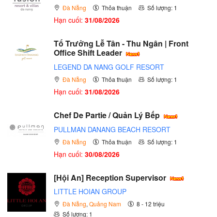
Đà Nẵng
Thỏa thuận
Số lượng: 1
Hạn cuối:
31/08/2026
Tổ Trưởng Lễ Tân - Thu Ngân | Front
Office Shift Leader
LEGEND DA NANG GOLF RESORT
Đà Nẵng
Thỏa thuận
Số lượng: 1
Hạn cuối:
31/08/2026
Chef De Partie / Quản Lý Bếp
PULLMAN DANANG BEACH RESORT
Đà Nẵng
Thỏa thuận
Số lượng: 1
Hạn cuối:
30/08/2026
[Hội An] Reception Supervisor
LITTLE HOIAN GROUP
Đà Nẵng
,
Quảng Nam
8 - 12 triệu
Số lượng: 1