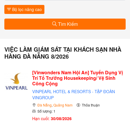
Bộ lọc nâng cao
Tìm Kiếm
VIỆC LÀM GIÁM SÁT TẠI KHÁCH SẠN NHÀ
HÀNG ĐÀ NẴNG 8/2026
[Vinwonders Nam Hội An] Tuyển Dụng Vị
Trí Tổ Trưởng Housekeeping/ Vệ Sinh
Công Cộng
VINPEARL HOTEL & RESORTS - TẬP ĐOÀN
VINGROUP
Đà Nẵng
,
Quảng Nam
Thỏa thuận
Số lượng: 1
Hạn cuối:
30/08/2026