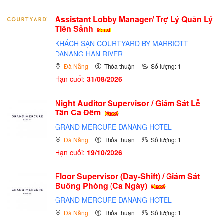
Assistant Lobby Manager/ Trợ Lý Quản Lý
Tiền Sảnh
KHÁCH SẠN COURTYARD BY MARRIOTT
DANANG HAN RIVER
Đà Nẵng
Thỏa thuận
Số lượng: 1
Hạn cuối:
31/08/2026
Night Auditor Supervisor / Giám Sát Lễ
Tân Ca Đêm
GRAND MERCURE DANANG HOTEL
Đà Nẵng
Thỏa thuận
Số lượng: 1
Hạn cuối:
19/10/2026
Floor Supervisor (Day-Shift) / Giám Sát
Buồng Phòng (Ca Ngày)
GRAND MERCURE DANANG HOTEL
Đà Nẵng
Thỏa thuận
Số lượng: 1