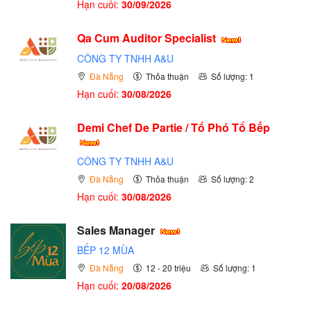
Hạn cuối:
30/09/2026
Qa Cum Auditor Specialist
CÔNG TY TNHH A&U
Đà Nẵng
Thỏa thuận
Số lượng: 1
Hạn cuối:
30/08/2026
Demi Chef De Partie / Tổ Phó Tổ Bếp
CÔNG TY TNHH A&U
Đà Nẵng
Thỏa thuận
Số lượng: 2
Hạn cuối:
30/08/2026
Sales Manager
BẾP 12 MÙA
Đà Nẵng
12 - 20 triệu
Số lượng: 1
Hạn cuối:
20/08/2026