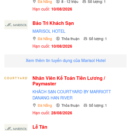
Đà Nẵng
8 - 12 triệu
Số lượng: 1
Hạn cuối:
10/08/2026
Bảo Trì Khách Sạn
MARISOL HOTEL
Đà Nẵng
Thỏa thuận
Số lượng: 1
Hạn cuối:
10/08/2026
Xem thêm tin tuyển dụng của Marisol Hotel
Nhân Viên Kế Toán Tiền Lương /
Paymaster
KHÁCH SẠN COURTYARD BY MARRIOTT
DANANG HAN RIVER
Đà Nẵng
Thỏa thuận
Số lượng: 1
Hạn cuối:
28/08/2026
Lễ Tân