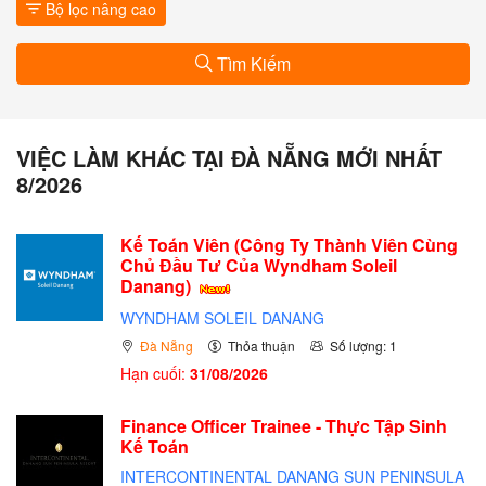
Bộ lọc nâng cao
Tìm Kiếm
VIỆC LÀM KHÁC TẠI ĐÀ NẴNG MỚI NHẤT
8/2026
Kế Toán Viên (Công Ty Thành Viên Cùng
Chủ Đầu Tư Của Wyndham Soleil
Danang)
WYNDHAM SOLEIL DANANG
Đà Nẵng
Thỏa thuận
Số lượng: 1
Hạn cuối:
31/08/2026
Finance Officer Trainee - Thực Tập Sinh
Kế Toán
INTERCONTINENTAL DANANG SUN PENINSULA