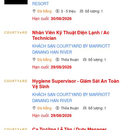
RESORT
Đà Nẵng
3 - 5 triệu
Số lượng: 1
Hạn cuối:
30/08/2026
Nhân Viên Kỹ Thuật Điện Lạnh / Ac
Technician
KHÁCH SẠN COURTYARD BY MARRIOTT
DANANG HAN RIVER
Đà Nẵng
Thỏa thuận
Số lượng: 1
Hạn cuối:
29/08/2026
Hygiene Supervisor - Giám Sát An Toàn
Vệ Sinh
KHÁCH SẠN COURTYARD BY MARRIOTT
DANANG HAN RIVER
Đà Nẵng
Thỏa thuận
Số lượng: 1
Hạn cuối:
29/08/2026
Ca Trưởng Lễ Tân / Duty Manager