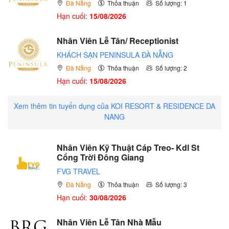
Đà Nẵng
Thỏa thuận
Số lượng: 1
Hạn cuối:
15/08/2026
Nhân Viên Lễ Tân/ Receptionist
KHÁCH SẠN PENINSULA ĐÀ NẴNG
Đà Nẵng
Thỏa thuận
Số lượng: 2
Hạn cuối:
15/08/2026
Xem thêm tin tuyển dụng của KOI RESORT & RESIDENCE DA
NANG
Nhân Viên Kỹ Thuật Cáp Treo- Kdl St
Cổng Trời Đông Giang
FVG TRAVEL
Đà Nẵng
Thỏa thuận
Số lượng: 3
Hạn cuối:
30/08/2026
Nhân Viên Lễ Tân Nhà Mẫu