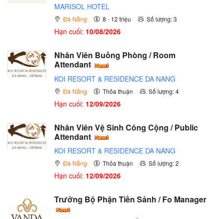
MARISOL HOTEL
Đà Nẵng
8 - 12 triệu
Số lượng: 3
Hạn cuối:
10/08/2026
Nhân Viên Buồng Phòng / Room
Attendant
KOI RESORT & RESIDENCE DA NANG
Đà Nẵng
Thỏa thuận
Số lượng: 4
Hạn cuối:
12/09/2026
Nhân Viên Vệ Sinh Công Cộng / Public
Attendant
KOI RESORT & RESIDENCE DA NANG
Đà Nẵng
Thỏa thuận
Số lượng: 2
Hạn cuối:
12/09/2026
Trưởng Bộ Phận Tiền Sảnh / Fo Manager