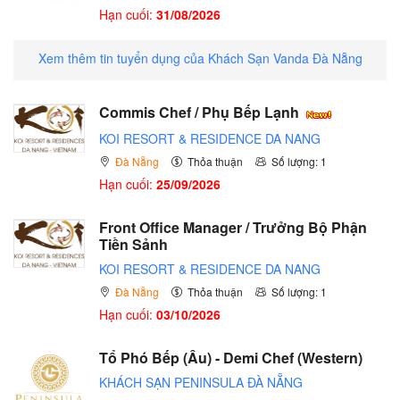
Hạn cuối:
31/08/2026
Xem thêm tin tuyển dụng của Khách Sạn Vanda Đà Nẵng
Commis Chef / Phụ Bếp Lạnh
KOI RESORT & RESIDENCE DA NANG
Đà Nẵng
Thỏa thuận
Số lượng: 1
Hạn cuối:
25/09/2026
Front Office Manager / Trưởng Bộ Phận
Tiền Sảnh
KOI RESORT & RESIDENCE DA NANG
Đà Nẵng
Thỏa thuận
Số lượng: 1
Hạn cuối:
03/10/2026
Tổ Phó Bếp (Âu) - Demi Chef (Western)
KHÁCH SẠN PENINSULA ĐÀ NẴNG