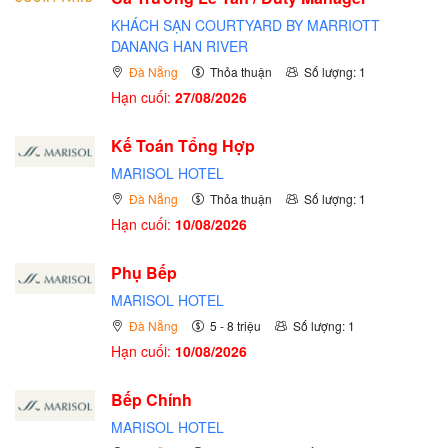
KHÁCH SẠN COURTYARD BY MARRIOTT
DANANG HAN RIVER
Đà Nẵng
Thỏa thuận
Số lượng: 1
Hạn cuối:
27/08/2026
Kế Toán Tổng Hợp
MARISOL HOTEL
Đà Nẵng
Thỏa thuận
Số lượng: 1
Hạn cuối:
10/08/2026
Phụ Bếp
MARISOL HOTEL
Đà Nẵng
5 - 8 triệu
Số lượng: 1
Hạn cuối:
10/08/2026
Bếp Chính
MARISOL HOTEL