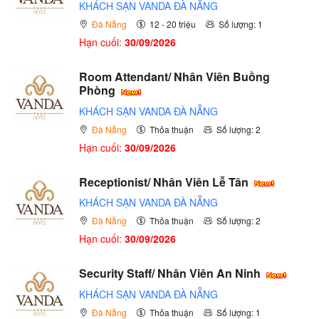
KHÁCH SẠN VANDA ĐÀ NẴNG
Đà Nẵng
12 - 20 triệu
Số lượng: 1
Hạn cuối:
30/09/2026
Room Attendant/ Nhân Viên Buồng
Phòng
KHÁCH SẠN VANDA ĐÀ NẴNG
Đà Nẵng
Thỏa thuận
Số lượng: 2
Hạn cuối:
30/09/2026
Receptionist/ Nhân Viên Lễ Tân
KHÁCH SẠN VANDA ĐÀ NẴNG
Đà Nẵng
Thỏa thuận
Số lượng: 2
Hạn cuối:
30/09/2026
Security Staff/ Nhân Viên An Ninh
KHÁCH SẠN VANDA ĐÀ NẴNG
Đà Nẵng
Thỏa thuận
Số lượng: 1