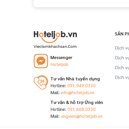
SẢN P
Dịch v
Messenger
Dịch v
Hoteljob
Dịch v
Dịch v
Tư vấn Nhà tuyển dụng
Hotline:
091.949.0330
Mail:
info@hoteljob.vn
Tư vấn & hỗ trợ Ứng viên
Hotline:
091.668.0330
Mail:
ungvien@hoteljob.vn