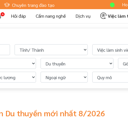
Hotel
Chuyên trang đào tạo
g
Hỏi đáp
Cẩm nang nghề
Dịch vụ
Việc làm
ên Du thuyền mới nhất 8/2026