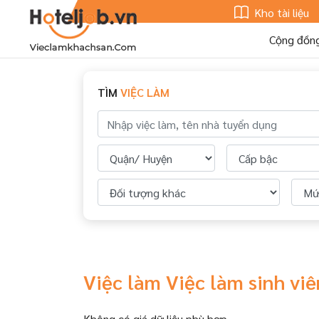
Kho tài liệu
Cộng đồn
TÌM
VIỆC LÀM
Việc làm Việc làm sinh vi
Không có giá dữ liệu phù hợp