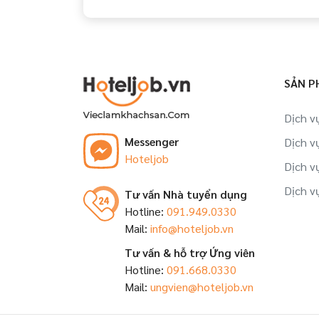
SẢN P
Dịch v
Messenger
Dịch v
Hoteljob
Dịch v
Dịch v
Tư vấn Nhà tuyển dụng
Hotline:
091.949.0330
Mail:
info@hoteljob.vn
Tư vấn & hỗ trợ Ứng viên
Hotline:
091.668.0330
Mail:
ungvien@hoteljob.vn