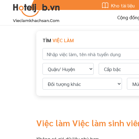
Kho tài liệu
Cộng đồn
TÌM
VIỆC LÀM
Việc làm Việc làm sinh v
Không có giá dữ liệu phù hợp