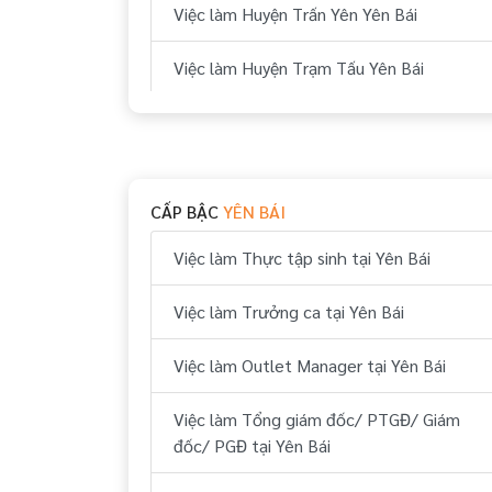
Việc làm Huyện Trấn Yên Yên Bái
Việc làm Huyện Trạm Tấu Yên Bái
Việc làm Huyện Văn Chấn Yên Bái
Việc làm Huyện Yên Bình Yên Bái
CẤP BẬC
YÊN BÁI
Việc làm Thực tập sinh tại Yên Bái
Việc làm Trưởng ca tại Yên Bái
Việc làm Outlet Manager tại Yên Bái
Việc làm Tổng giám đốc/ PTGĐ/ Giám
đốc/ PGĐ tại Yên Bái