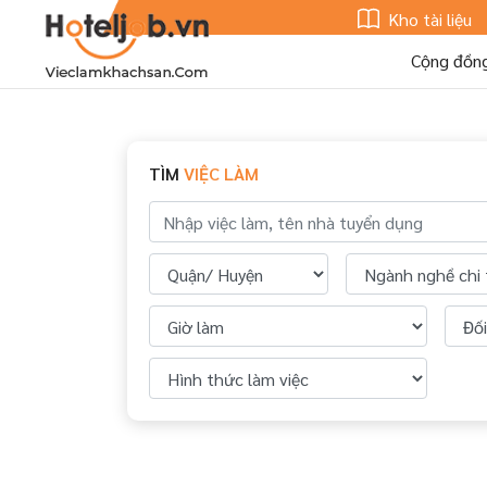
Kho tài liệu
Cộng đồn
TÌM
VIỆC LÀM