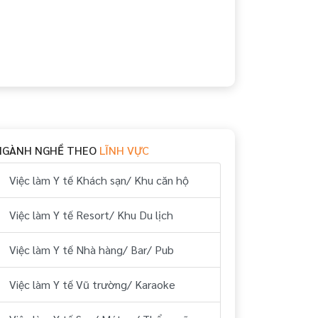
NGÀNH NGHỀ THEO
LĨNH VỰC
Việc làm Y tế Khách sạn/ Khu căn hộ
Việc làm Y tế Resort/ Khu Du lịch
Việc làm Y tế Nhà hàng/ Bar/ Pub
Việc làm Y tế Vũ trường/ Karaoke