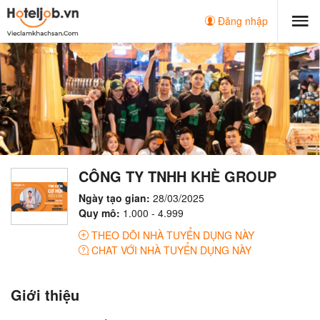
Đăng nhập
CÔNG TY TNHH KHÈ GROUP
Ngày tạo gian:
28/03/2025
Quy mô:
1.000 - 4.999
THEO DÕI NHÀ TUYỂN DỤNG NÀY
CHAT VỚI NHÀ TUYỂN DỤNG NÀY
Giới thiệu