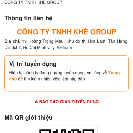
CÔNG TY TNHH KHÈ GROUP
Thông tin liên hệ
CÔNG TY TNHH KHÈ GROUP
Địa chỉ:
19 Hoàng Trọng Mậu, Khu đô thị Him Lam, Tân Hưng,
District 7, Ho Chi Minh City, Vietnam
Vị trí tuyển dụng
Hiện tại công ty đang ngừng tuyển dụng, vui lòng về
Trang
chủ
để tìm kiếm nhiều việc làm hấp dẫn
BÁO CÁO GIAN TUYỂN DỤNG
Mã QR giới thiệu