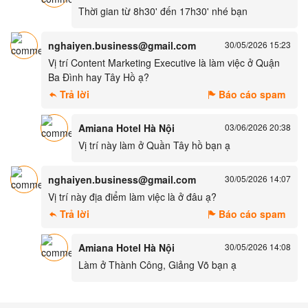
Thời gian từ 8h30' đến 17h30' nhé bạn
nghaiyen.business@gmail.com
30/05/2026 15:23
Vị trí Content Marketing Executive là làm việc ở Quận
Ba Đình hay Tây Hồ ạ?
Trả lời
Báo cáo spam
Amiana Hotel Hà Nội
03/06/2026 20:38
Vị trí này làm ở Quần Tây hồ bạn ạ
nghaiyen.business@gmail.com
30/05/2026 14:07
Vị trí này địa điểm làm việc là ở đâu ạ?
Trả lời
Báo cáo spam
Amiana Hotel Hà Nội
30/05/2026 14:08
Làm ở Thành Công, Giảng Võ bạn ạ