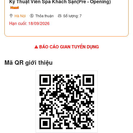
Kỹ Thuật Viên Spa Khách Sạn(Pre - Opening)
Hà Nội
Thỏa thuận
Số lượng: 7
Hạn cuối: 18/09/2026
BÁO CÁO GIAN TUYỂN DỤNG
Mã QR giới thiệu