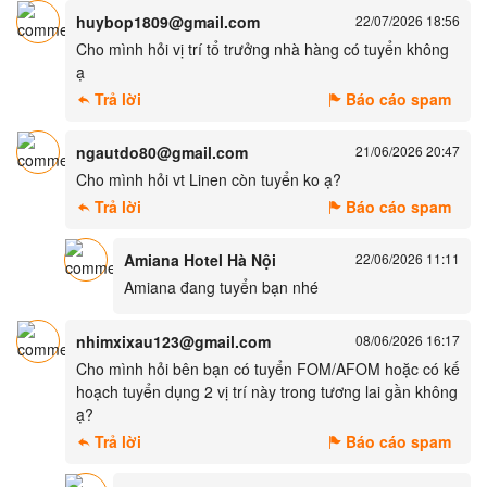
huybop1809@gmail.com
22/07/2026 18:56
Cho mình hỏi vị trí tổ trưởng nhà hàng có tuyển không
ạ
Trả lời
Báo cáo spam
ngautdo80@gmail.com
21/06/2026 20:47
Cho mình hỏi vt Linen còn tuyển ko ạ?
Trả lời
Báo cáo spam
Amiana Hotel Hà Nội
22/06/2026 11:11
Amiana đang tuyển bạn nhé
nhimxixau123@gmail.com
08/06/2026 16:17
Cho mình hỏi bên bạn có tuyển FOM/AFOM hoặc có kế
hoạch tuyển dụng 2 vị trí này trong tương lai gần không
ạ?
Trả lời
Báo cáo spam