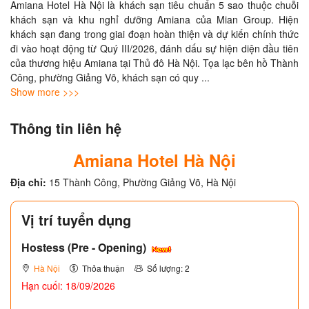
Amiana Hotel Hà Nội là khách sạn tiêu chuẩn 5 sao thuộc chuỗi 
khách sạn và khu nghỉ dưỡng Amiana của Mian Group. Hiện 
khách sạn đang trong giai đoạn hoàn thiện và dự kiến chính thức 
đi vào hoạt động từ Quý III/2026, đánh dấu sự hiện diện đầu tiên 
của thương hiệu Amiana tại Thủ đô Hà Nội. Tọa lạc bên hồ Thành 
Công, phường Giảng Võ, khách sạn có quy 
... 
Show more >>>
Thông tin liên hệ
Amiana Hotel Hà Nội
Địa chỉ:
15 Thành Công, Phường Giảng Võ, Hà Nội
Vị trí tuyển dụng
Hostess (Pre - Opening)
Hà Nội
Thỏa thuận
Số lượng: 2
Hạn cuối: 18/09/2026