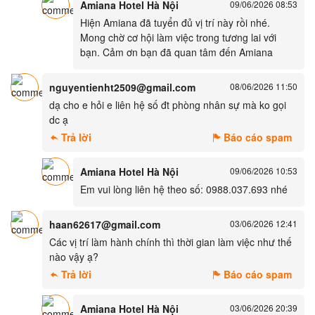
Amiana Hotel Hà Nội
09/06/2026 08:53
Hiện Amiana đã tuyển đủ vị trí này rồi nhé.
Mong chờ cơ hội làm việc trong tương lai với
bạn. Cảm ơn bạn đã quan tâm đến Amiana
nguyentienht2509@gmail.com
08/06/2026 11:50
dạ cho e hỏi e liên hệ số đt phòng nhân sự mà ko gọi
dc ạ
Trả lời
Báo cáo spam
Amiana Hotel Hà Nội
09/06/2026 10:53
Em vui lòng liên hệ theo số: 0988.037.693 nhé
haan62617@gmail.com
03/06/2026 12:41
Các vị trí làm hành chính thì thời gian làm việc như thế
nào vậy ạ?
Trả lời
Báo cáo spam
Amiana Hotel Hà Nội
03/06/2026 20:39