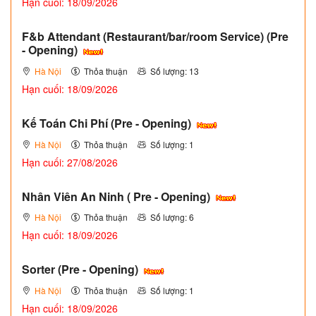
Hạn cuối: 18/09/2026
F&b Attendant (Restaurant/bar/room Service) (Pre
- Opening)
Hà Nội
Thỏa thuận
Số lượng: 13
Hạn cuối: 18/09/2026
Kế Toán Chi Phí (Pre - Opening)
Hà Nội
Thỏa thuận
Số lượng: 1
Hạn cuối: 27/08/2026
Nhân Viên An Ninh ( Pre - Opening)
Hà Nội
Thỏa thuận
Số lượng: 6
Hạn cuối: 18/09/2026
Sorter (Pre - Opening)
Hà Nội
Thỏa thuận
Số lượng: 1
Hạn cuối: 18/09/2026