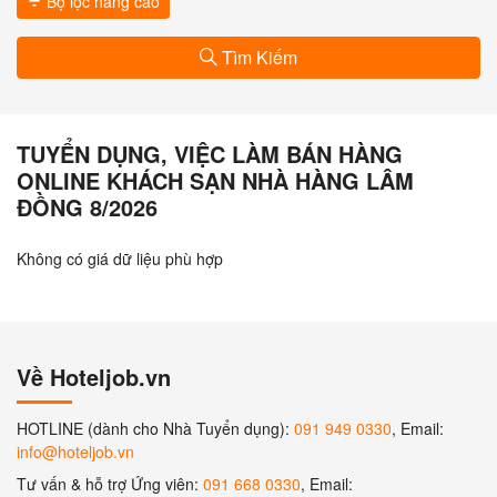
Bộ lọc nâng cao
Tìm Kiếm
TUYỂN DỤNG, VIỆC LÀM BÁN HÀNG
ONLINE KHÁCH SẠN NHÀ HÀNG LÂM
ĐỒNG 8/2026
Không có giá dữ liệu phù hợp
Về Hoteljob.vn
HOTLINE (dành cho Nhà Tuyển dụng):
091 949 0330
, Email:
info@hoteljob.vn
Tư vấn & hỗ trợ Ứng viên:
091 668 0330
, Email: