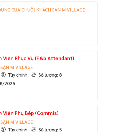
DỤNG CỦA CHUỖI KHÁCH SẠN M VILLAGE
n Viên Phục Vụ (F&b Attendant)
SẠN M VILLAGE
Tùy chỉnh
Số lượng: 8
08/2026
n Viên Phụ Bếp (Commis)
SẠN M VILLAGE
Tùy chỉnh
Số lượng: 5