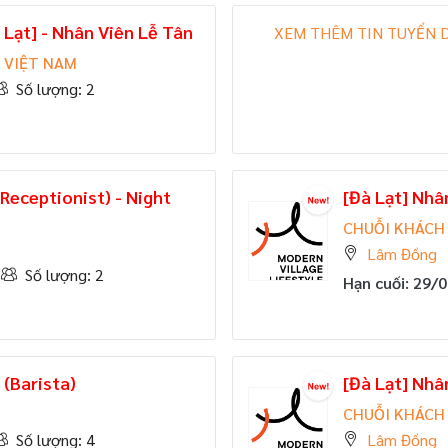
 Lạt] - Nhân Viên Lễ Tân
XEM THÊM TIN TUYỂN 
 VIỆT NAM
Số lượng: 2
Receptionist) - Night
[Đà Lạt] Nhâ
CHUỖI KHÁCH 
Lâm Đồng
Số lượng: 2
Hạn cuối: 29/
 (Barista)
[Đà Lạt] Nhâ
CHUỖI KHÁCH 
Số lượng: 4
Lâm Đồng