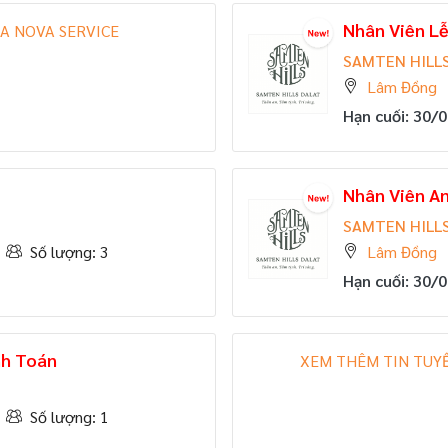
Nhân Viên L
A NOVA SERVICE
SAMTEN HILLS
Lâm Đồng
Hạn cuối: 30/
Nhân Viên An
SAMTEN HILLS
Số lượng: 3
Lâm Đồng
Hạn cuối: 30/
h Toán
XEM THÊM TIN TUY
Số lượng: 1