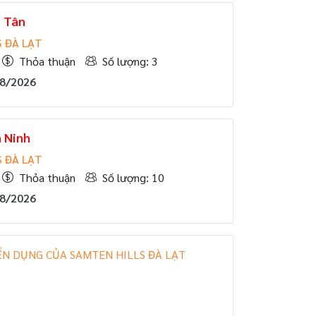
ễ Tân
 ĐÀ LẠT
Thỏa thuận
Số lượng: 3
08/2026
 Ninh
 ĐÀ LẠT
Thỏa thuận
Số lượng: 10
08/2026
ỂN DỤNG CỦA SAMTEN HILLS ĐÀ LẠT