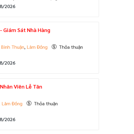
08/2026
 - Giám Sát Nhà Hàng
E
,
Bình Thuận
,
Lâm Đồng
Thỏa thuận
08/2026
 Nhân Viên Lễ Tân
E
,
Lâm Đồng
Thỏa thuận
08/2026