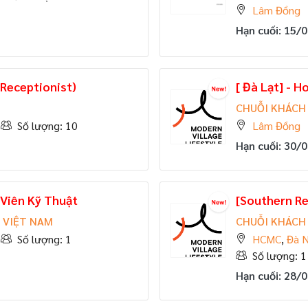
Lâm Đồng
Hạn cuối: 15/
(Receptionist)
[ Đà Lạt] - 
CHUỖI KHÁCH 
Số lượng: 10
Lâm Đồng
Hạn cuối: 30/
 Viên Kỹ Thuật
[Southern R
 VIỆT NAM
CHUỖI KHÁCH 
Số lượng: 1
HCMC
,
Đà 
Số lượng: 1
Hạn cuối: 28/