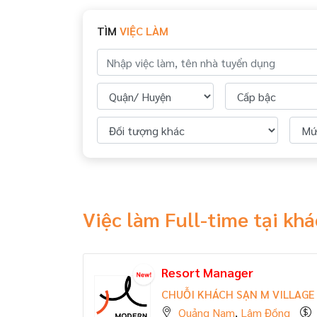
TÌM
VIỆC LÀM
Việc làm Full-time tại k
Resort Manager
CHUỖI KHÁCH SẠN M VILLAGE
Quảng Nam
,
Lâm Đồng