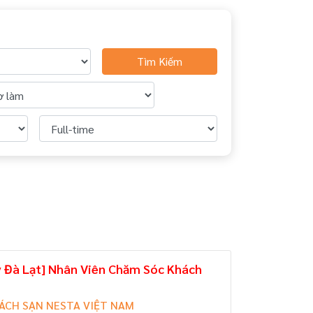
Tìm Kiếm
y Đà Lạt] Nhân Viên Chăm Sóc Khách
ÁCH SẠN NESTA VIỆT NAM