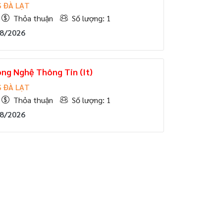
 ĐÀ LẠT
Thỏa thuận
Số lượng: 1
08/2026
ng Nghệ Thông Tin (It)
 ĐÀ LẠT
Thỏa thuận
Số lượng: 1
08/2026