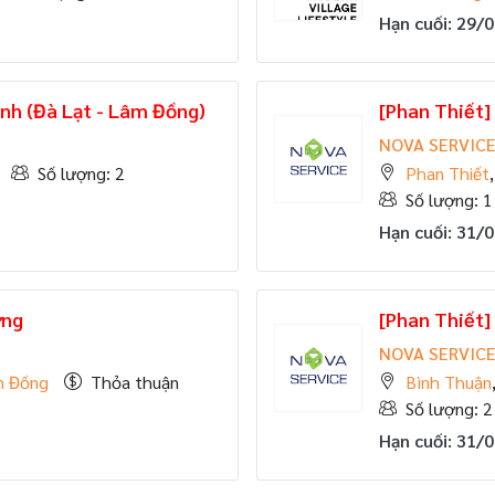
Hạn cuối: 29/
nh (Đà Lạt - Lâm Đồng)
[Phan Thiết]
NOVA SERVIC
Số lượng: 2
Phan Thiết
Số lượng: 1
Hạn cuối: 31/
ởng
[Phan Thiết]
NOVA SERVIC
m Đồng
Thỏa thuận
Bình Thuận
Số lượng: 2
Hạn cuối: 31/