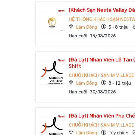
[Khách Sạn Nesta Valley Đà
HỆ THỐNG KHÁCH SẠN NESTA
Lâm Đồng
5 - 8 triệu
Hạn cuối: 15/08/2026
[Đà Lạt] Nhân Viên Lễ Tân (
Shift
CHUỖI KHÁCH SẠN M VILLAGE
Lâm Đồng
8 - 12 triệu
Hạn cuối: 30/08/2026
[Đà Lạt] Nhân Viên Pha Chế
CHUỖI KHÁCH SẠN M VILLAGE
Lâm Đồng
Tùy chỉnh