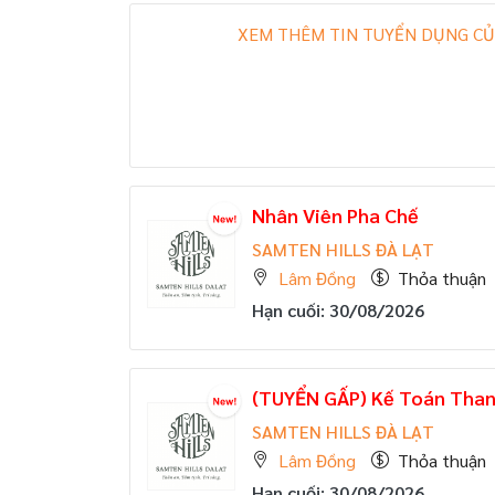
XEM THÊM TIN TUYỂN DỤNG CỦ
Nhân Viên Pha Chế
SAMTEN HILLS ĐÀ LẠT
Lâm Đồng
Thỏa thuận
Hạn cuối: 30/08/2026
(TUYỂN GẤP)
Kế Toán Than
SAMTEN HILLS ĐÀ LẠT
Lâm Đồng
Thỏa thuận
Hạn cuối: 30/08/2026