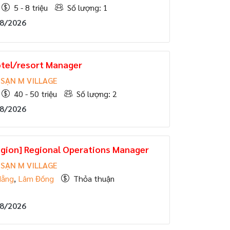
5 - 8 triệu
Số lượng: 1
08/2026
Hotel/resort Manager
SẠN M VILLAGE
40 - 50 triệu
Số lượng: 2
08/2026
egion] Regional Operations Manager
SẠN M VILLAGE
Nẵng
,
Lâm Đồng
Thỏa thuận
08/2026