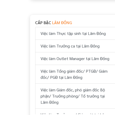
Việc làm Huyện Di Linh Lâm Đồng
Việc làm Huyện Bảo Lâm Lâm Đồng
CẤP BẬC
LÂM ĐỒNG
Việc làm Huyện Đạ Huoai Lâm Đồng
Việc làm Thực tập sinh tại Lâm Đồng
Việc làm Huyện Đạ Tẻh Lâm Đồng
Việc làm Trưởng ca tại Lâm Đồng
Việc làm Huyện Cát Tiên Lâm Đồng
Việc làm Outlet Manager tại Lâm Đồng
Việc làm Tổng giám đốc/ PTGĐ/ Giám
đốc/ PGĐ tại Lâm Đồng
Việc làm Giám đốc, phó giám đốc Bộ
phận/ Trưởng phòng/ Tổ trưởng tại
Lâm Đồng
Việc làm Trưởng ca/ Giám sát tại Lâm