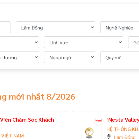
ng mới nhất 8/2026
n Viên Chăm Sóc Khách
[Nesta Valle
HỆ THỐNG KH
 VIỆT NAM
Lâm Đồng