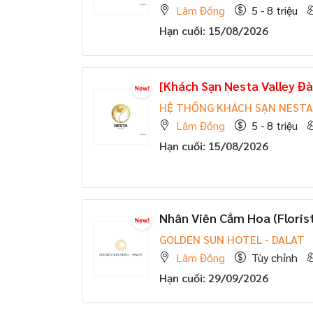
Lâm Đồng
5 - 8 triệu
Hạn cuối: 15/08/2026
[Khách Sạn Nesta Valley Đà
HỆ THỐNG KHÁCH SẠN NESTA
Lâm Đồng
5 - 8 triệu
Hạn cuối: 15/08/2026
Nhân Viên Cắm Hoa (Floris
GOLDEN SUN HOTEL - DALAT
Lâm Đồng
Tùy chỉnh
Hạn cuối: 29/09/2026