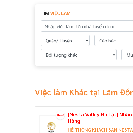
TÌM
VIỆC LÀM
Việc làm Khác tại Lâm Đồ
[Nesta Valley Đà Lạt] Nhâ
Hàng
HỆ THỐNG KHÁCH SẠN NESTA