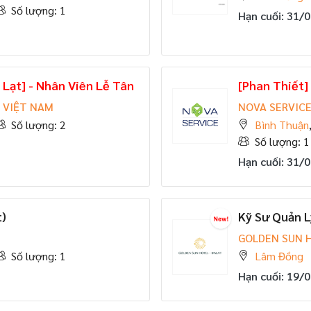
Số lượng: 1
Hạn cuối: 31/
 Lạt] - Nhân Viên Lễ Tân
[Phan Thiết]
 VIỆT NAM
NOVA SERVIC
Số lượng: 2
Bình Thuận
Số lượng: 1
Hạn cuối: 31/
t)
Kỹ Sư Quản L
GOLDEN SUN H
Số lượng: 1
Lâm Đồng
Hạn cuối: 19/