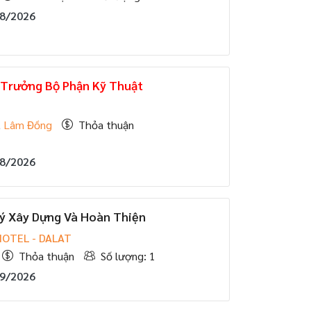
08/2026
 Trưởng Bộ Phận Kỹ Thuật
E
,
Lâm Đồng
Thỏa thuận
08/2026
ý Xây Dựng Và Hoàn Thiện
OTEL - DALAT
Thỏa thuận
Số lượng: 1
09/2026