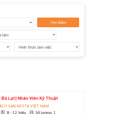
Tìm Kiếm
y Đà Lạt] Nhân Viên Kỹ Thuật
ÁCH SẠN NESTA VIỆT NAM
8 - 12 triệu
Số lượng: 1