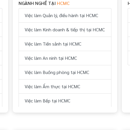
NGÀNH NGHỀ TẠI
HCMC
Việc làm Quản lý, điều hành tại HCMC
Việc làm Kinh doanh & tiếp thị tại HCMC
Việc làm Tiền sảnh tại HCMC
Việc làm An ninh tại HCMC
Việc làm Buồng phòng tại HCMC
Việc làm Ẩm thực tại HCMC
Việc làm Bếp tại HCMC
Việc làm Thể thao tại HCMC
Việc làm Vui chơi & giải trí tại HCMC