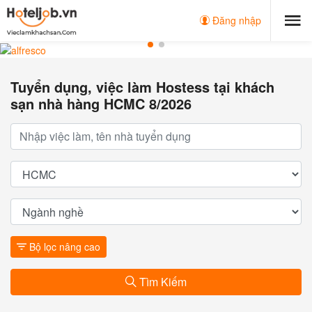
Đăng nhập
Tuyển dụng, việc làm Hostess tại khách
sạn nhà hàng HCMC 8/2026
Bộ lọc nâng cao
Tìm Kiếm