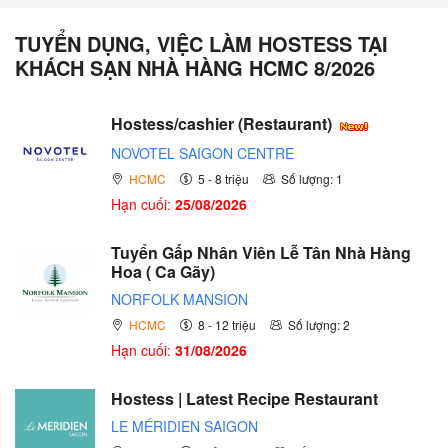
TUYỂN DỤNG, VIỆC LÀM HOSTESS TẠI
KHÁCH SẠN NHÀ HÀNG HCMC 8/2026
Hostess/cashier (Restaurant)
NOVOTEL SAIGON CENTRE
HCMC
5 - 8 triệu
Số lượng: 1
Hạn cuối:
25/08/2026
Tuyển Gấp Nhân Viên Lễ Tân Nhà Hàng
Hoa ( Ca Gãy)
NORFOLK MANSION
HCMC
8 - 12 triệu
Số lượng: 2
Hạn cuối:
31/08/2026
Hostess | Latest Recipe Restaurant
LE MÉRIDIEN SAIGON