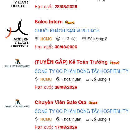
Hạn cuối:
28/08/2026
Sales Intern
CHUỖI KHÁCH SẠN M VILLAGE
HCMC
1 - 3 triệu
Số lượng: 2
Hạn cuối:
30/08/2026
(TUYỂN GẤP)
Kế Toán Trưởng
CÔNG TY CỔ PHẦN ĐÔNG TÂY HOSPITALITY
HCMC
Thỏa thuận
Số lượng: 1
Hạn cuối:
28/08/2026
Chuyên Viên Sale Ota
CÔNG TY CỔ PHẦN ĐÔNG TÂY HOSPITALITY
HCMC
Thỏa thuận
Số lượng: 1
Hạn cuối:
17/08/2026