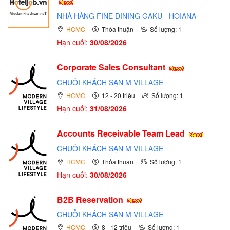
NHÀ HÀNG FINE DINING GAKU - HOIANA
HCMC
Thỏa thuận
Số lượng: 1
Hạn cuối:
30/08/2026
Corporate Sales Consultant
CHUỖI KHÁCH SẠN M VILLAGE
HCMC
12 - 20 triệu
Số lượng: 1
Hạn cuối:
31/08/2026
Accounts Receivable Team Lead
CHUỖI KHÁCH SẠN M VILLAGE
HCMC
Thỏa thuận
Số lượng: 1
Hạn cuối:
30/08/2026
B2B Reservation
CHUỖI KHÁCH SẠN M VILLAGE
HCMC
8 - 12 triệu
Số lượng: 1