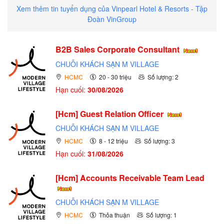
Xem thêm tin tuyển dụng của Vinpearl Hotel & Resorts - Tập
Đoàn VinGroup
B2B Sales Corporate Consultant
CHUỖI KHÁCH SẠN M VILLAGE
HCMC
20 - 30 triệu
Số lượng: 2
Hạn cuối:
30/08/2026
[Hcm] Guest Relation Officer
CHUỖI KHÁCH SẠN M VILLAGE
HCMC
8 - 12 triệu
Số lượng: 3
Hạn cuối:
31/08/2026
[Hcm] Accounts Receivable Team Lead
CHUỖI KHÁCH SẠN M VILLAGE
HCMC
Thỏa thuận
Số lượng: 1