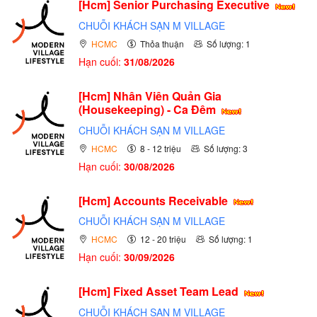
[Hcm] Senior Purchasing Executive
CHUỖI KHÁCH SẠN M VILLAGE
HCMC
Thỏa thuận
Số lượng: 1
Hạn cuối:
31/08/2026
[Hcm] Nhân Viên Quản Gia
(Housekeeping) - Ca Đêm
CHUỖI KHÁCH SẠN M VILLAGE
HCMC
8 - 12 triệu
Số lượng: 3
Hạn cuối:
30/08/2026
[Hcm] Accounts Receivable
CHUỖI KHÁCH SẠN M VILLAGE
HCMC
12 - 20 triệu
Số lượng: 1
Hạn cuối:
30/09/2026
[Hcm] Fixed Asset Team Lead
CHUỖI KHÁCH SẠN M VILLAGE