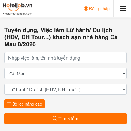
Đăng nhập
Tuyển dụng, Việc làm Lữ hành/ Du lịch
(HDV, ĐH Tour...) khách sạn nhà hàng Cà
Mau 8/2026
Bộ lọc nâng cao
Tìm Kiếm