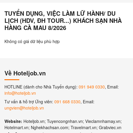
TUYỂN DỤNG, VIỆC LÀM LỮ HÀNH/ DU
LỊCH (HDV, ĐH TOUR...) KHÁCH SẠN NHÀ
HÀNG CÀ MAU 8/2026
Không có giá dữ liệu phù hợp
Về Hoteljob.vn
HOTLINE (dành cho Nhà Tuyển dụng):
091 949 0330
, Email:
info@hoteljob.vn
Tư vấn & hỗ trợ Ứng viên:
091 668 0330
, Email:
ungvien@hoteljob.vn
Website:
Hoteljob.vn; Tuyencongnhan.vn; Vieclamnhamay.vn;
Hotelmart.vn; Nghekhachsan.com; Travelmart.vn; Grabviec.vn