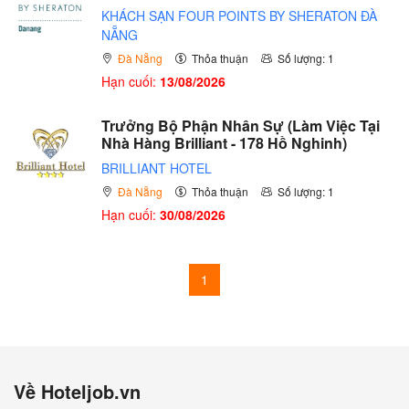
KHÁCH SẠN FOUR POINTS BY SHERATON ĐÀ
NẴNG
Đà Nẵng
Thỏa thuận
Số lượng: 1
Hạn cuối:
13/08/2026
Trưởng Bộ Phận Nhân Sự (Làm Việc Tại
Nhà Hàng Brilliant - 178 Hồ Nghinh)
BRILLIANT HOTEL
Đà Nẵng
Thỏa thuận
Số lượng: 1
Hạn cuối:
30/08/2026
1
Về Hoteljob.vn