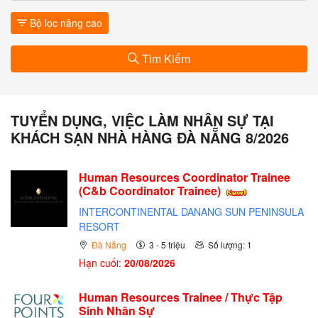
Bộ lọc nâng cao
Tìm Kiếm
TUYỂN DỤNG, VIỆC LÀM NHÂN SỰ TẠI
KHÁCH SẠN NHÀ HÀNG ĐÀ NẴNG 8/2026
Human Resources Coordinator Trainee
(C&b Coordinator Trainee)
INTERCONTINENTAL DANANG SUN PENINSULA
RESORT
Đà Nẵng
3 - 5 triệu
Số lượng: 1
Hạn cuối:
20/08/2026
Human Resources Trainee / Thực Tập
Sinh Nhân Sự