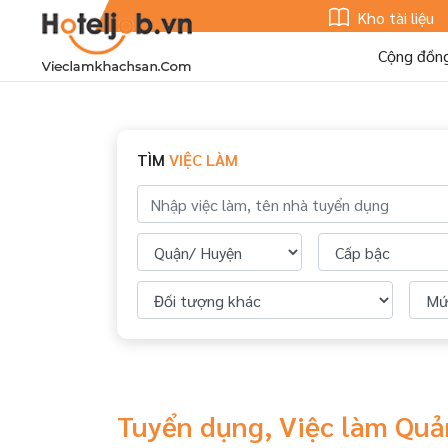
Kho tài liệu
Cộng đồn
TÌM
VIỆC LÀM
Tuyển dụng, Việc làm Quả