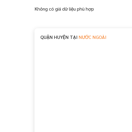
Không có giá dữ liệu phù hợp
QUẬN HUYỆN TẠI
NƯỚC NGOÀI