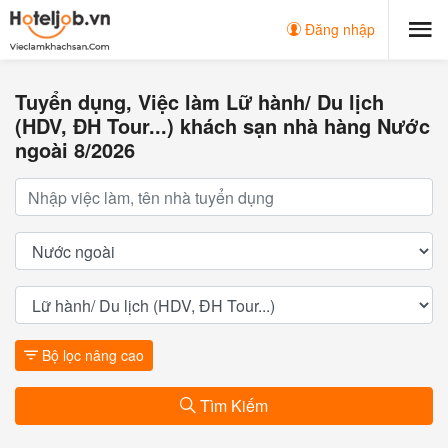
Đăng nhập
Tuyển dụng, Việc làm Lữ hành/ Du lịch
(HDV, ĐH Tour...) khách sạn nhà hàng Nước
ngoài 8/2026
Bộ lọc nâng cao
Tìm Kiếm