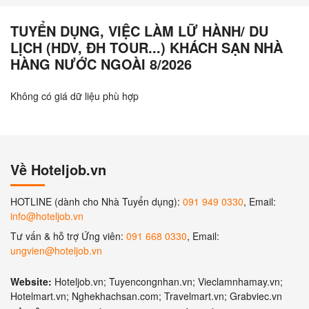
TUYỂN DỤNG, VIỆC LÀM LỮ HÀNH/ DU
LỊCH (HDV, ĐH TOUR...) KHÁCH SẠN NHÀ
HÀNG NƯỚC NGOÀI 8/2026
Không có giá dữ liệu phù hợp
Về Hoteljob.vn
HOTLINE (dành cho Nhà Tuyển dụng):
091 949 0330
, Email:
info@hoteljob.vn
Tư vấn & hỗ trợ Ứng viên:
091 668 0330
, Email:
ungvien@hoteljob.vn
Website:
Hoteljob.vn; Tuyencongnhan.vn; Vieclamnhamay.vn;
Hotelmart.vn; Nghekhachsan.com; Travelmart.vn; Grabviec.vn