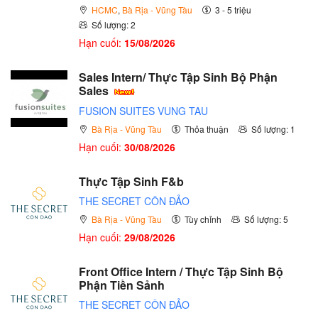
HCMC
,
Bà Rịa - Vũng Tàu
3 - 5 triệu
Số lượng: 2
Hạn cuối:
15/08/2026
Sales Intern/ Thực Tập Sinh Bộ Phận
Sales
FUSION SUITES VUNG TAU
Bà Rịa - Vũng Tàu
Thỏa thuận
Số lượng: 1
Hạn cuối:
30/08/2026
Thực Tập Sinh F&b
THE SECRET CÔN ĐẢO
Bà Rịa - Vũng Tàu
Tùy chỉnh
Số lượng: 5
Hạn cuối:
29/08/2026
Front Office Intern / Thực Tập Sinh Bộ
Phận Tiền Sảnh
THE SECRET CÔN ĐẢO