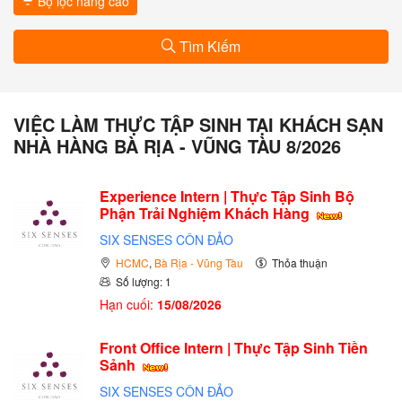
Bộ lọc nâng cao
Tìm Kiếm
VIỆC LÀM THỰC TẬP SINH TẠI KHÁCH SẠN
NHÀ HÀNG BÀ RỊA - VŨNG TÀU 8/2026
Experience Intern | Thực Tập Sinh Bộ
Phận Trải Nghiệm Khách Hàng
SIX SENSES CÔN ĐẢO
HCMC
,
Bà Rịa - Vũng Tàu
Thỏa thuận
Số lượng: 1
Hạn cuối:
15/08/2026
Front Office Intern | Thực Tập Sinh Tiền
Sảnh
SIX SENSES CÔN ĐẢO