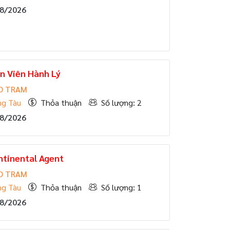
08/2026
n Viên Hành Lý
O TRAM
ng Tàu
Thỏa thuận
Số lượng: 2
08/2026
ntinental Agent
O TRAM
ng Tàu
Thỏa thuận
Số lượng: 1
08/2026