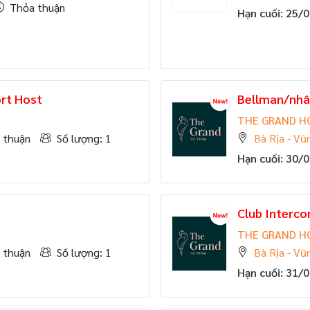
Thỏa thuận
Hạn cuối: 25/
ort Host
Bellman/nhâ
THE GRAND H
 thuận
Số lượng: 1
Bà Rịa - Vũ
Hạn cuối: 30/
Club Interco
THE GRAND H
 thuận
Số lượng: 1
Bà Rịa - Vũ
Hạn cuối: 31/