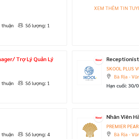
XEM THÊM TIN TUY
 thuận
Số lượng: 1
nager/ Trợ Lý Quản Lý
Receptionist
SKOOL PLUS 
Bà Rịa - Vũ
 thuận
Số lượng: 1
Hạn cuối: 30/
Nhân Viên Hà
PREMIER PEAR
 thuận
Số lượng: 4
Bà Rịa - Vũ