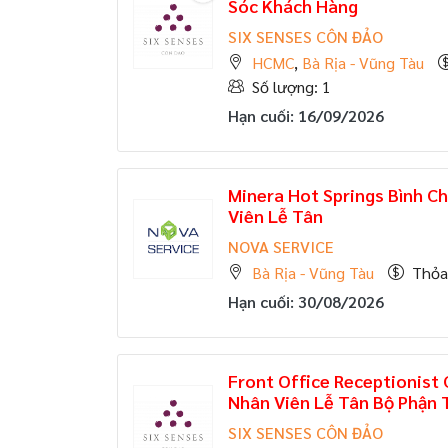
Sóc Khách Hàng
SIX SENSES CÔN ĐẢO
HCMC
,
Bà Rịa - Vũng Tàu
Số lượng: 1
Hạn cuối: 16/09/2026
Minera Hot Springs Bình C
Viên Lễ Tân
NOVA SERVICE
Bà Rịa - Vũng Tàu
Thỏa
Hạn cuối: 30/08/2026
Front Office Receptionist 
Nhân Viên Lễ Tân Bộ Phận 
SIX SENSES CÔN ĐẢO