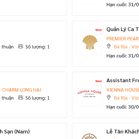
Hạn cuối: 31/
Quản Lý Ca T
PREMIER PEAR
 thuận
Số lượng: 1
Bà Rịa - Vũ
Hạn cuối: 31/
Assistant Fr
- CHARM LONG HAI
VIENNA HOUS
 thuận
Số lượng: 1
Bà Rịa - Vũ
Hạn cuối: 30/
ch Sạn (Nam)
Lễ Tân Khác