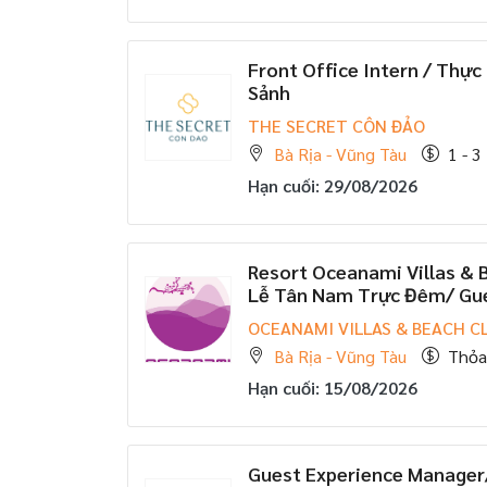
Front Office Intern / Thực
Sảnh
THE SECRET CÔN ĐẢO
Bà Rịa - Vũng Tàu
1 - 3 
Hạn cuối: 29/08/2026
Resort Oceanami Villas & 
Lễ Tân Nam Trực Đêm/ Gues
OCEANAMI VILLAS & BEACH C
Bà Rịa - Vũng Tàu
Thỏa
Hạn cuối: 15/08/2026
Guest Experience Manager