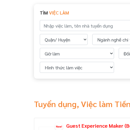
TÌM
VIỆC LÀM
Tuyển dụng, Việc làm Tiền
Guest Experience Maker (B