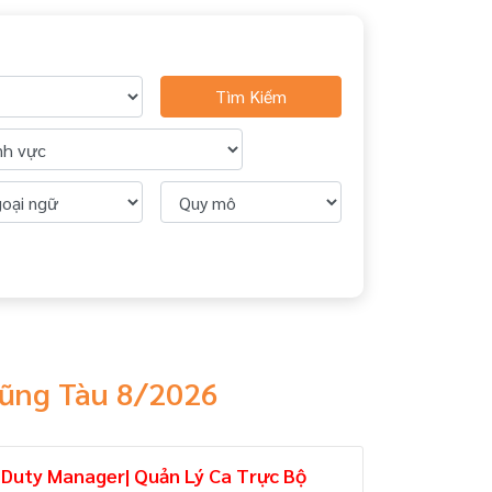
Tìm Kiếm
 Vũng Tàu 8/2026
 Duty Manager| Quản Lý Ca Trực Bộ