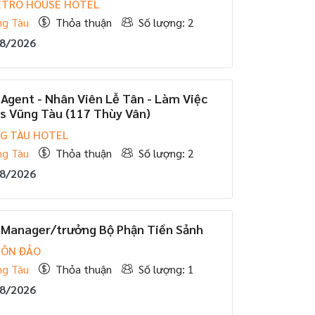
ETRO HOUSE HOTEL
ng Tàu
Thỏa thuận
Số lượng: 2
08/2026
 Agent - Nhân Viên Lễ Tân - Làm Việc
les Vũng Tàu (117 Thùy Vân)
G TÀU HOTEL
ng Tàu
Thỏa thuận
Số lượng: 2
08/2026
e Manager/trưởng Bộ Phận Tiền Sảnh
CÔN ĐẢO
ng Tàu
Thỏa thuận
Số lượng: 1
08/2026