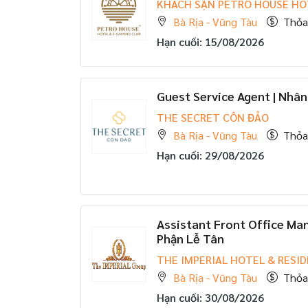
KHÁCH SẠN PETRO HOUSE HO
Bà Rịa - Vũng Tàu
Thỏa
Hạn cuối: 15/08/2026
Guest Service Agent | Nhân
THE SECRET CÔN ĐẢO
Bà Rịa - Vũng Tàu
Thỏa
Hạn cuối: 29/08/2026
Assistant Front Office Ma
Phận Lễ Tân
THE IMPERIAL HOTEL & RESI
Bà Rịa - Vũng Tàu
Thỏa
Hạn cuối: 30/08/2026