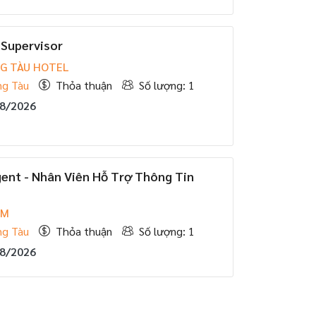
 Supervisor
G TÀU HOTEL
ng Tàu
Thỏa thuận
Số lượng: 1
08/2026
ent - Nhân Viên Hỗ Trợ Thông Tin
ÀM
ng Tàu
Thỏa thuận
Số lượng: 1
08/2026