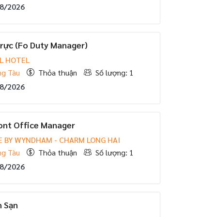
08/2026
rực (Fo Duty Manager)
L HOTEL
ng Tàu
Thỏa thuận
Số lượng: 1
08/2026
ont Office Manager
E BY WYNDHAM - CHARM LONG HAI
ng Tàu
Thỏa thuận
Số lượng: 1
08/2026
h Sạn