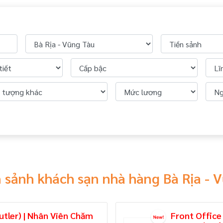
 sảnh khách sạn nhà hàng Bà Rịa -
utler) | Nhân Viên Chăm
Front Office