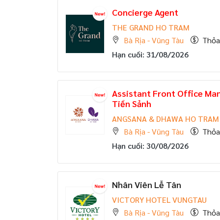
Concierge Agent
THE GRAND HO TRAM
Bà Rịa - Vũng Tàu
Thỏa
Hạn cuối: 31/08/2026
Assistant Front Office Ma
Tiền Sảnh
ANGSANA & DHAWA HO TRAM
Bà Rịa - Vũng Tàu
Thỏa
Hạn cuối: 30/08/2026
Nhân Viên Lễ Tân
VICTORY HOTEL VUNGTAU
Bà Rịa - Vũng Tàu
Thỏa