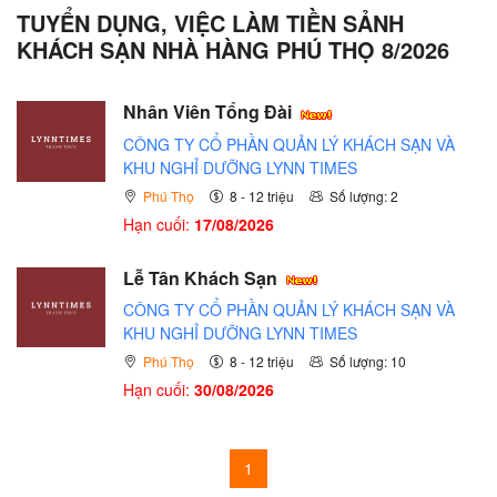
TUYỂN DỤNG, VIỆC LÀM TIỀN SẢNH
KHÁCH SẠN NHÀ HÀNG PHÚ THỌ 8/2026
Nhân Viên Tổng Đài
CÔNG TY CỔ PHẦN QUẢN LÝ KHÁCH SẠN VÀ
KHU NGHỈ DƯỠNG LYNN TIMES
Phú Thọ
8 - 12 triệu
Số lượng: 2
Hạn cuối:
17/08/2026
Lễ Tân Khách Sạn
CÔNG TY CỔ PHẦN QUẢN LÝ KHÁCH SẠN VÀ
KHU NGHỈ DƯỠNG LYNN TIMES
Phú Thọ
8 - 12 triệu
Số lượng: 10
Hạn cuối:
30/08/2026
1