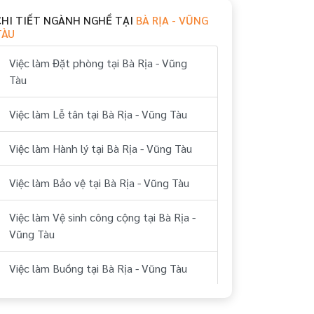
CHI TIẾT NGÀNH NGHỀ TẠI
BÀ RỊA - VŨNG
TÀU
Việc làm Đặt phòng tại Bà Rịa - Vũng
Tàu
Việc làm Lễ tân tại Bà Rịa - Vũng Tàu
Việc làm Hành lý tại Bà Rịa - Vũng Tàu
Việc làm Bảo vệ tại Bà Rịa - Vũng Tàu
Việc làm Vệ sinh công cộng tại Bà Rịa -
Vũng Tàu
Việc làm Buồng tại Bà Rịa - Vũng Tàu
Việc làm Phục vụ tại Bà Rịa - Vũng Tàu