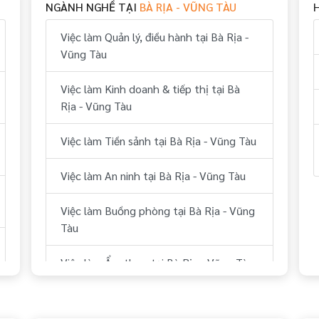
NGÀNH NGHỀ TẠI
BÀ RỊA - VŨNG TÀU
Việc làm Quản lý, điều hành tại Bà Rịa -
Vũng Tàu
Việc làm Kinh doanh & tiếp thị tại Bà
Rịa - Vũng Tàu
Việc làm Tiền sảnh tại Bà Rịa - Vũng Tàu
Việc làm An ninh tại Bà Rịa - Vũng Tàu
Việc làm Buồng phòng tại Bà Rịa - Vũng
Tàu
Việc làm Ẩm thực tại Bà Rịa - Vũng Tàu
Việc làm Bếp tại Bà Rịa - Vũng Tàu