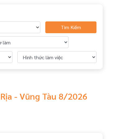
Tìm Kiếm
 Rịa - Vũng Tàu 8/2026