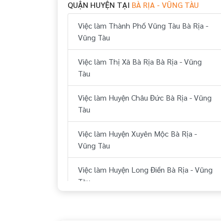
QUẬN HUYỆN TẠI
BÀ RỊA - VŨNG TÀU
Việc làm Thành Phố Vũng Tàu Bà Rịa -
Vũng Tàu
Việc làm Thị Xã Bà Rịa Bà Rịa - Vũng
Tàu
Việc làm Huyện Châu Đức Bà Rịa - Vũng
Tàu
Việc làm Huyện Xuyên Mộc Bà Rịa -
Vũng Tàu
Việc làm Huyện Long Điền Bà Rịa - Vũng
Tàu
Việc làm Huyện Đất Đỏ Bà Rịa - Vũng
Tàu