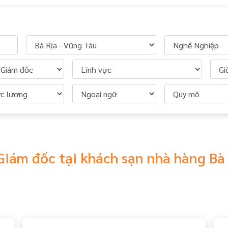
Giám đốc tại khách sạn nhà hàng Bà