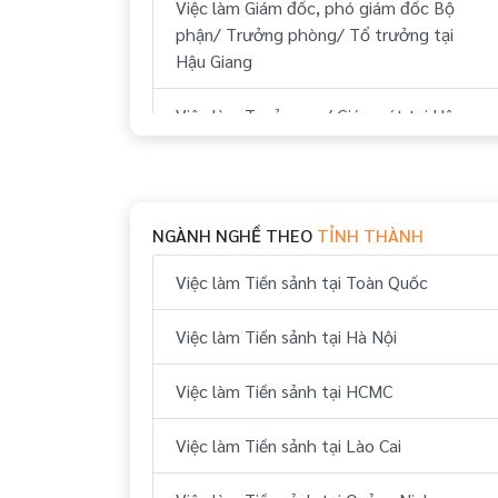
Việc làm Giám đốc, phó giám đốc Bộ
phận/ Trưởng phòng/ Tổ trưởng tại
Hậu Giang
Việc làm Trưởng ca/ Giám sát tại Hậu
Giang
Việc làm Nhân viên tập sự tại Hậu Giang
NGÀNH NGHỀ THEO
TỈNH THÀNH
Việc làm Đào tạo viên tại Hậu Giang
Việc làm Tiền sảnh tại Toàn Quốc
Việc làm Trợ lý, thư ký tại Hậu Giang
Việc làm Tiền sảnh tại Hà Nội
Việc làm Nhân viên tại Hậu Giang
Việc làm Tiền sảnh tại HCMC
Việc làm Tiền sảnh tại Lào Cai