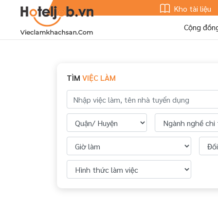
Kho tài liệu
Cộng đồn
TÌM
VIỆC LÀM