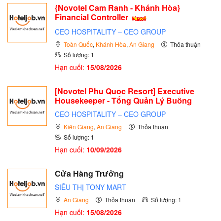
{Novotel Cam Ranh - Khánh Hòa}
Financial Controller
CEO HOSPITALITY – CEO GROUP
Toàn Quốc
,
Khánh Hòa
,
An Giang
Thỏa thuận
Số lượng: 1
Hạn cuối:
15/08/2026
[Novotel Phu Quoc Resort] Executive
Housekeeper - Tổng Quản Lý Buồng
CEO HOSPITALITY – CEO GROUP
Kiên Giang
,
An Giang
Thỏa thuận
Số lượng: 1
Hạn cuối:
10/09/2026
Cửa Hàng Trưởng
SIÊU THỊ TONY MART
An Giang
Thỏa thuận
Số lượng: 1
Hạn cuối:
15/08/2026