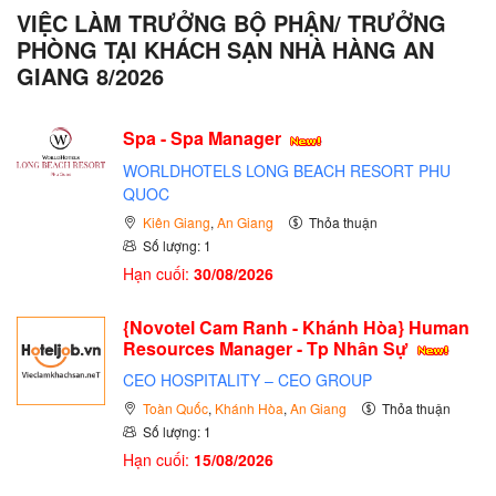
VIỆC LÀM TRƯỞNG BỘ PHẬN/ TRƯỞNG
PHÒNG TẠI KHÁCH SẠN NHÀ HÀNG AN
GIANG 8/2026
Spa - Spa Manager
WORLDHOTELS LONG BEACH RESORT PHU
QUOC
Kiên Giang
,
An Giang
Thỏa thuận
Số lượng: 1
Hạn cuối:
30/08/2026
{Novotel Cam Ranh - Khánh Hòa} Human
Resources Manager - Tp Nhân Sự
CEO HOSPITALITY – CEO GROUP
Toàn Quốc
,
Khánh Hòa
,
An Giang
Thỏa thuận
Số lượng: 1
Hạn cuối:
15/08/2026