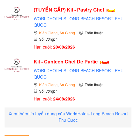
(TUYỂN GẤP)
Kit - Pastry Chef
WORLDHOTELS LONG BEACH RESORT PHU
QUOC
Kiên Giang
,
An Giang
Thỏa thuận
Số lượng: 1
Hạn cuối:
28/08/2026
Kit - Canteen Chef De Partie
WORLDHOTELS LONG BEACH RESORT PHU
QUOC
Kiên Giang
,
An Giang
Thỏa thuận
Số lượng: 1
Hạn cuối:
24/08/2026
Xem thêm tin tuyển dụng của WorldHotels Long Beach Resort
Phu Quoc