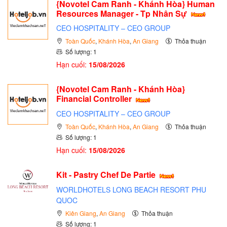
{Novotel Cam Ranh - Khánh Hòa} Human
Resources Manager - Tp Nhân Sự
CEO HOSPITALITY – CEO GROUP
Toàn Quốc
,
Khánh Hòa
,
An Giang
Thỏa thuận
Số lượng: 1
Hạn cuối:
15/08/2026
{Novotel Cam Ranh - Khánh Hòa}
Financial Controller
CEO HOSPITALITY – CEO GROUP
Toàn Quốc
,
Khánh Hòa
,
An Giang
Thỏa thuận
Số lượng: 1
Hạn cuối:
15/08/2026
Kit - Pastry Chef De Partie
WORLDHOTELS LONG BEACH RESORT PHU
QUOC
Kiên Giang
,
An Giang
Thỏa thuận
Số lượng: 1