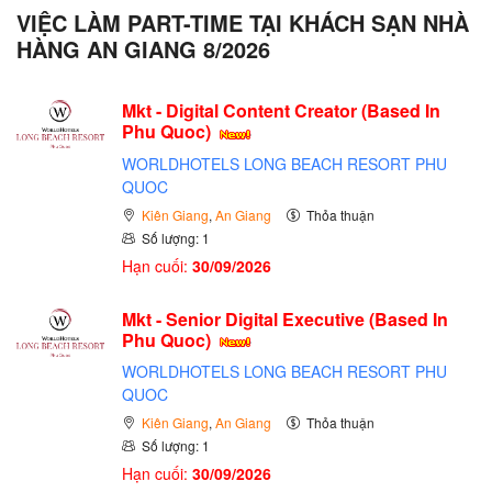
VIỆC LÀM PART-TIME TẠI KHÁCH SẠN NHÀ
HÀNG AN GIANG 8/2026
Mkt - Digital Content Creator (Based In
Phu Quoc)
WORLDHOTELS LONG BEACH RESORT PHU
QUOC
Kiên Giang
,
An Giang
Thỏa thuận
Số lượng: 1
Hạn cuối:
30/09/2026
Mkt - Senior Digital Executive (Based In
Phu Quoc)
WORLDHOTELS LONG BEACH RESORT PHU
QUOC
Kiên Giang
,
An Giang
Thỏa thuận
Số lượng: 1
Hạn cuối:
30/09/2026