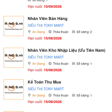
Hạn cuối:
10/09/2026
Nhân Viên Bán Hàng
SIÊU THỊ TONY MART
An Giang
Thỏa thuận
Số lượng: 2
Hạn cuối:
15/08/2026
Nhân Viên Kho Nhập Liệu (Ưu Tiên Nam)
SIÊU THỊ TONY MART
An Giang
Thỏa thuận
Số lượng: 1
Hạn cuối:
15/08/2026
Kế Toán Thu Mua
SIÊU THỊ TONY MART
An Giang
Thỏa thuận
Số lượng: 1
Hạn cuối:
15/08/2026