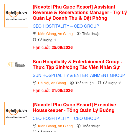
[Novotel Phu Quoc Resort] Assistant
Revenue & Reservations Manager - Trợ Lý
Quản Lý Doanh Thu & Đặt Phòng
CEO HOSPITALITY – CEO GROUP
Kiên Giang
,
An Giang
Thỏa thuận
Số lượng: 1
Hạn cuối:
25/09/2026
Sun Hospitality & Entertainment Group -
Thực Tập Sinh/cộng Tác Viên Nhân Sự
SUN HOSPITALITY & ENTERTAINMENT GROUP
Hà Nội
,
An Giang
Thỏa thuận
Số lượng: 3
Hạn cuối:
31/08/2026
[Novotel Phu Quoc Resort] Executive
Housekeeper - Tổng Quản Lý Buồng
CEO HOSPITALITY – CEO GROUP
Kiên Giang
,
An Giang
Thỏa thuận
Số lượng: 1