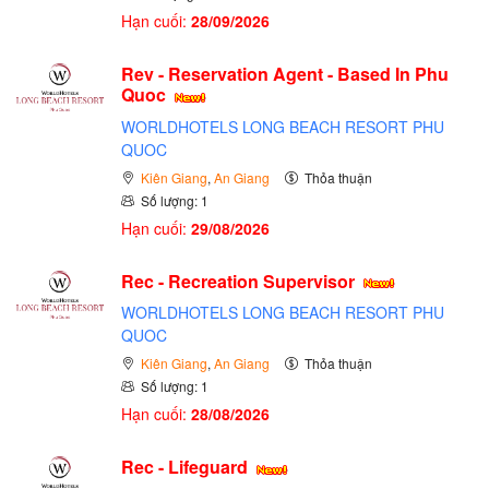
Hạn cuối:
28/09/2026
Rev - Reservation Agent - Based In Phu
Quoc
WORLDHOTELS LONG BEACH RESORT PHU
QUOC
Kiên Giang
,
An Giang
Thỏa thuận
Số lượng: 1
Hạn cuối:
29/08/2026
Rec - Recreation Supervisor
WORLDHOTELS LONG BEACH RESORT PHU
QUOC
Kiên Giang
,
An Giang
Thỏa thuận
Số lượng: 1
Hạn cuối:
28/08/2026
Rec - Lifeguard